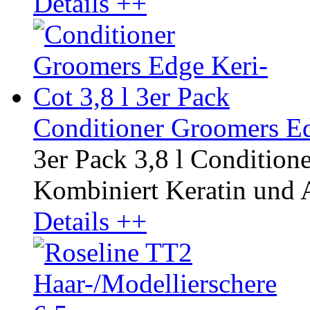
Details ++
Conditioner Groomers Ed
3er Pack 3,8 l Condition
Kombiniert Keratin und A
Details ++