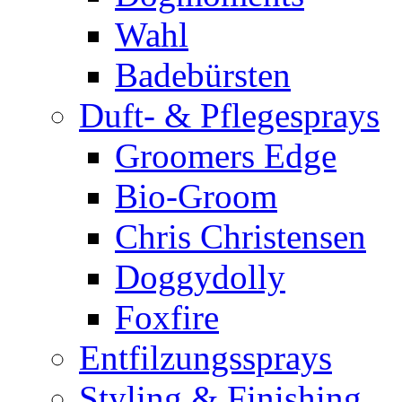
Wahl
Badebürsten
Duft- & Pflegesprays
Groomers Edge
Bio-Groom
Chris Christensen
Doggydolly
Foxfire
Entfilzungssprays
Styling & Finishing