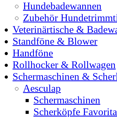
Hundebadewannen
Zubehör Hundetrimmt
Veterinärtische & Badew
Standföne & Blower
Handföne
Rollhocker & Rollwagen
Schermaschinen & Scher
Aesculap
Schermaschinen
Scherköpfe Favorita