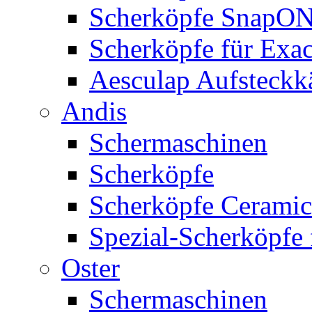
Scherköpfe SnapO
Scherköpfe für Exa
Aesculap Aufsteck
Andis
Schermaschinen
Scherköpfe
Scherköpfe Ceramic
Spezial-Scherköpfe 
Oster
Schermaschinen