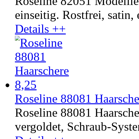
Roseline 82051 Modellie
einseitig. Rostfrei, satin,
Details ++
Roseline 88081 Haarscher
Roseline 88081 Haarsche
vergoldet, Schraub-System.