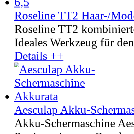
Roseline TT2 Haar-/Mode
Roseline TT2 kombinierte
Ideales Werkzeug für den 
Details ++
Aesculap Akku-Schermas
Akku-Schermaschine Aesc