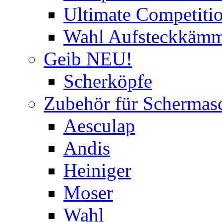
Ultimate Competitio
Wahl Aufsteckkäm
Geib NEU!
Scherköpfe
Zubehör für Schermas
Aesculap
Andis
Heiniger
Moser
Wahl