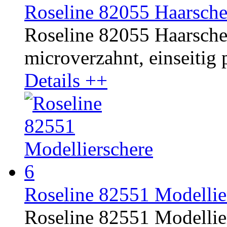
Roseline 82055 Haarsche
Roseline 82055 Haarschere
microverzahnt, einseitig p
Details ++
Roseline 82551 Modellier
Roseline 82551 Modellier