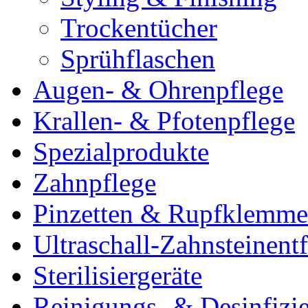
Trockentücher
Sprühflaschen
Augen- & Ohrenpflege
Krallen- & Pfotenpflege
Spezialprodukte
Zahnpflege
Pinzetten & Rupfklemm
Ultraschall-Zahnsteinentf
Sterilisiergeräte
Reinigungs- & Desinfizie