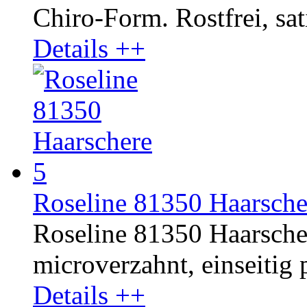
Chiro-Form. Rostfrei, sati
Details ++
Roseline 81350 Haarsche
Roseline 81350 Haarschere
microverzahnt, einseitig p
Details ++