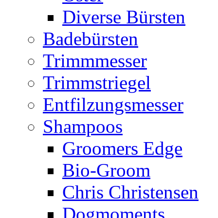
Diverse Bürsten
Badebürsten
Trimmmesser
Trimmstriegel
Entfilzungsmesser
Shampoos
Groomers Edge
Bio-Groom
Chris Christensen
Dogmoments