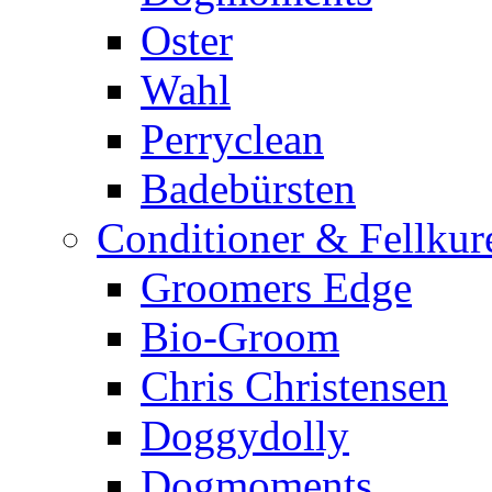
Oster
Wahl
Perryclean
Badebürsten
Conditioner & Fellkur
Groomers Edge
Bio-Groom
Chris Christensen
Doggydolly
Dogmoments