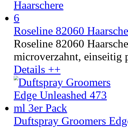
Roseline 82060 Haarsche
Roseline 82060 Haarschere
microverzahnt, einseitig p
Details ++
Duftspray Groomers Edg