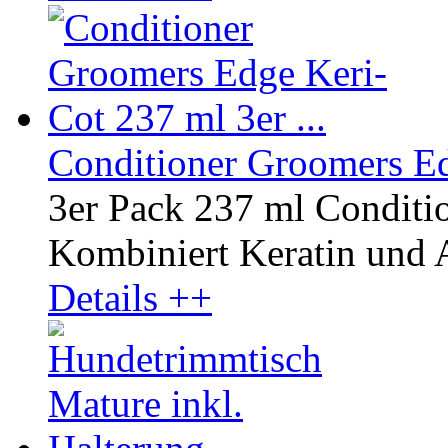
Conditioner Groomers Edg
3er Pack 237 ml Conditi
Kombiniert Keratin und A
Details ++