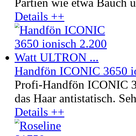
Partien wie etwa Bauch u
Details ++
Handfön ICONIC 3650 io
Profi-Handfön ICONIC 3
das Haar antistatisch. Seh
Details ++