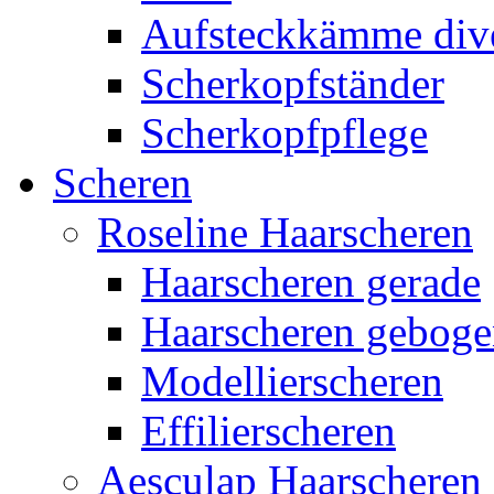
Aufsteckkämme div
Scherkopfständer
Scherkopfpflege
Scheren
Roseline Haarscheren
Haarscheren gerade
Haarscheren gebog
Modellierscheren
Effilierscheren
Aesculap Haarscheren