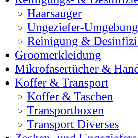
Haarsauger
Ungeziefer-Umgebung
Reinigung & Desinfiz
Groomerkleidung
Mikrofasertücher & Han
Koffer & Transport
Koffer & Taschen
Transportboxen
Transport Diverses
Zecken- und Ungeziefers