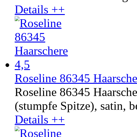
Details ++
Roseline 86345 Haarsche
Roseline 86345 Haarscher
(stumpfe Spitze), satin, b
Details ++