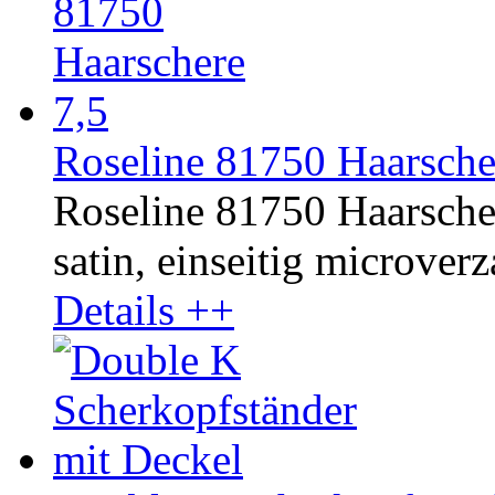
Roseline 81750 Haarsche
Roseline 81750 Haarscher
satin, einseitig microverz
Details ++