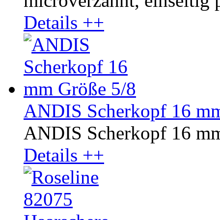
microverzahnt, einseitig p
Details ++
ANDIS Scherkopf 16 mm
ANDIS Scherkopf 16 mm
Details ++