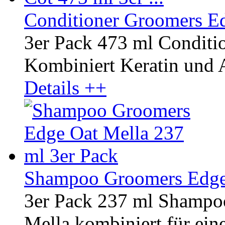
Conditioner Groomers Edg
3er Pack 473 ml Conditi
Kombiniert Keratin und A
Details ++
Shampoo Groomers Edge 
3er Pack 237 ml Shampo
Mella kombiniert für ein