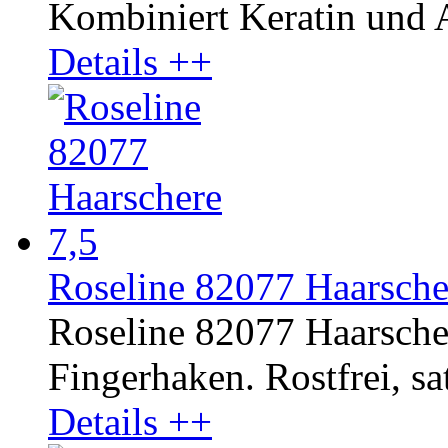
Kombiniert Keratin und A
Details ++
Roseline 82077 Haarsche
Roseline 82077 Haarscher
Fingerhaken. Rostfrei, sat
Details ++