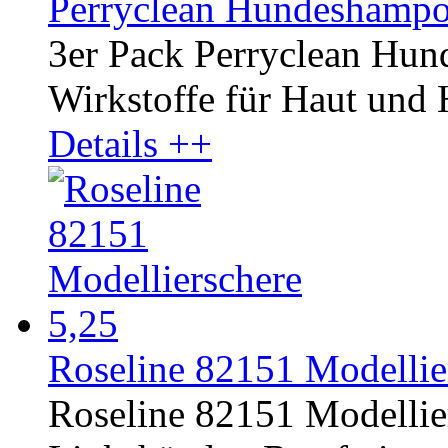
Perryclean Hundeshampo
3er Pack Perryclean Hu
Wirkstoffe für Haut und 
Details ++
Roseline 82151 Modellier
Roseline 82151 Modellier