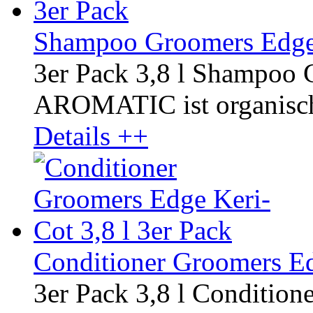
Shampoo Groomers Edge 
3er Pack 3,8 l Shampoo 
AROMATIC ist organisch u
Details ++
Conditioner Groomers Ed
3er Pack 3,8 l Condition