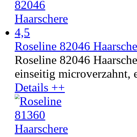
Roseline 82046 Haarsche
Roseline 82046 Haarscher
einseitig microverzahnt, e
Details ++