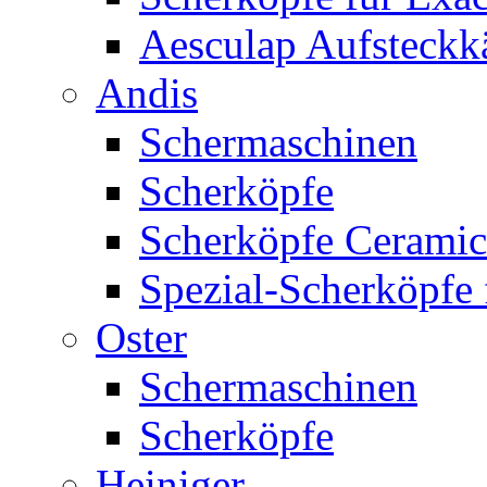
Aesculap Aufsteck
Andis
Schermaschinen
Scherköpfe
Scherköpfe Ceramic
Spezial-Scherköpfe 
Oster
Schermaschinen
Scherköpfe
Heiniger