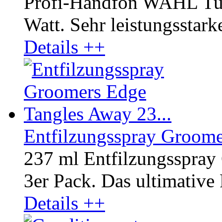
Profi-Handfön WAHL Tur
Watt. Sehr leistungsstark
Details ++
Entfilzungsspray Groome
237 ml Entfilzungsspra
3er Pack. Das ultimative 
Details ++