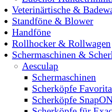
Veterinärtische & Badew
Standföne & Blower
Handföne
Rollhocker & Rollwagen
Schermaschinen & Scher
Aesculap
Schermaschinen
Scherköpfe Favorita
Scherköpfe SnapO
Scherköpfe für Exa