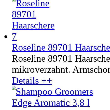
Roseline 89701 Haarschere
Roseline 89701 Haarschere
mikroverzahnt. Armschon
Details ++