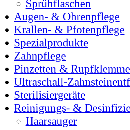
Sprühflaschen
Augen- & Ohrenpflege
Krallen- & Pfotenpflege
Spezialprodukte
Zahnpflege
Pinzetten & Rupfklemm
Ultraschall-Zahnsteinentf
Sterilisiergeräte
Reinigungs- & Desinfizie
Haarsauger