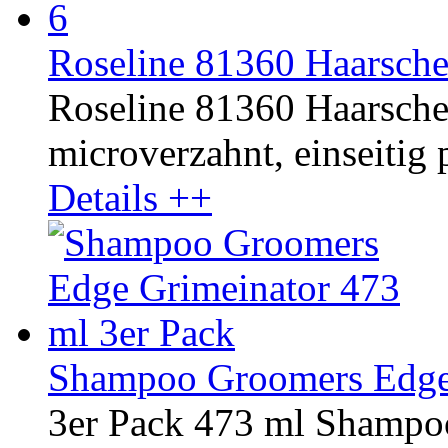
Roseline 81360 Haarsche
Roseline 81360 Haarschere
microverzahnt, einseitig p
Details ++
Shampoo Groomers Edge 
3er Pack 473 ml Shampo