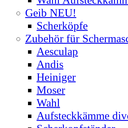
Geib NEU!
Scherköpfe
Zubehör für Schermas
Aesculap
Andis
Heiniger
Moser
Wahl
Aufsteckkämme div