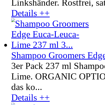
Linkshänder. Rostfrei, sat
Details ++
Shampoo Groomers Edge 
3er Pack 237 ml Shampo
Lime. ORGANIC OPTI
das ko...
Details ++