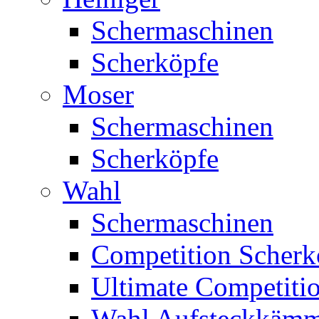
Schermaschinen
Scherköpfe
Moser
Schermaschinen
Scherköpfe
Wahl
Schermaschinen
Competition Scherk
Ultimate Competitio
Wahl Aufsteckkäm