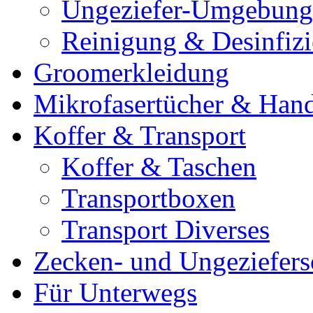
Ungeziefer-Umgebung
Reinigung & Desinfiz
Groomerkleidung
Mikrofasertücher & Han
Koffer & Transport
Koffer & Taschen
Transportboxen
Transport Diverses
Zecken- und Ungeziefers
Für Unterwegs