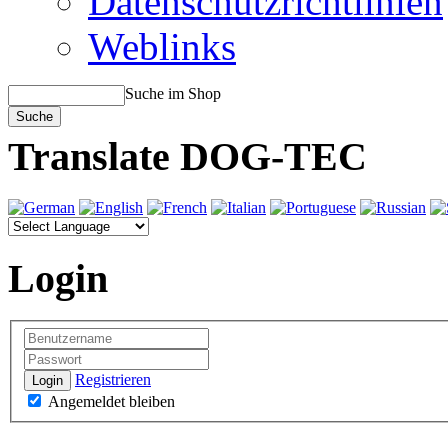
Datenschutzrichtlinien
Weblinks
Suche im Shop
Translate DOG-TEC
Login
Registrieren
Login
Angemeldet bleiben