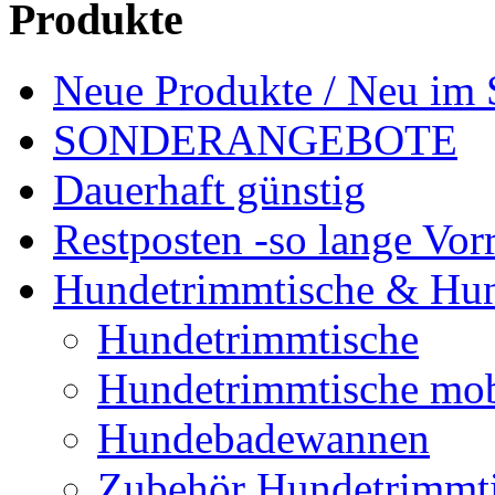
Produkte
Neue Produkte / Neu im 
SONDERANGEBOTE
Dauerhaft günstig
Restposten -so lange Vorr
Hundetrimmtische & Hu
Hundetrimmtische
Hundetrimmtische mob
Hundebadewannen
Zubehör Hundetrimmt