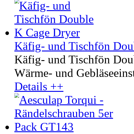
Käfig- und Tischfön Dou
Käfig- und Tischfön Dou
Wärme- und Gebläseeinste
Details ++