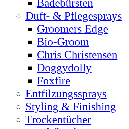
Badebürsten
Duft- & Pflegesprays
Groomers Edge
Bio-Groom
Chris Christensen
Doggydolly
Foxfire
Entfilzungssprays
Styling & Finishing
Trockentücher