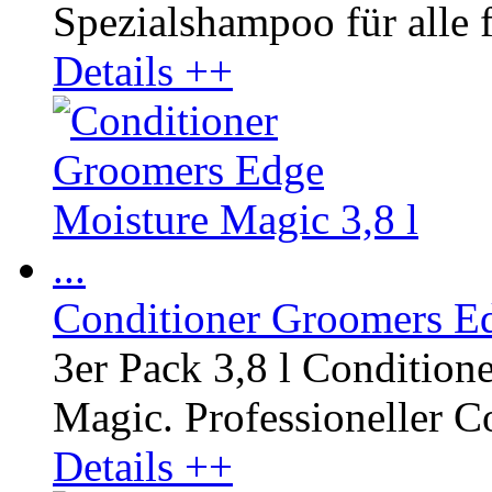
Spezialshampoo für alle fe
Details ++
Conditioner Groomers Edg
3er Pack 3,8 l Conditio
Magic. Professioneller Co
Details ++