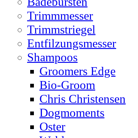
Badebürsten
Trimmmesser
Trimmstriegel
Entfilzungsmesser
Shampoos
Groomers Edge
Bio-Groom
Chris Christensen
Dogmoments
Oster