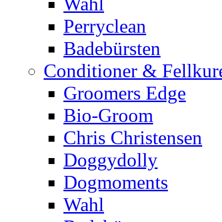
Wahl
Perryclean
Badebürsten
Conditioner & Fellkur
Groomers Edge
Bio-Groom
Chris Christensen
Doggydolly
Dogmoments
Wahl