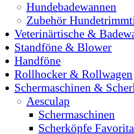
Hundebadewannen
Zubehör Hundetrimmt
Veterinärtische & Badew
Standföne & Blower
Handföne
Rollhocker & Rollwagen
Schermaschinen & Scher
Aesculap
Schermaschinen
Scherköpfe Favorita