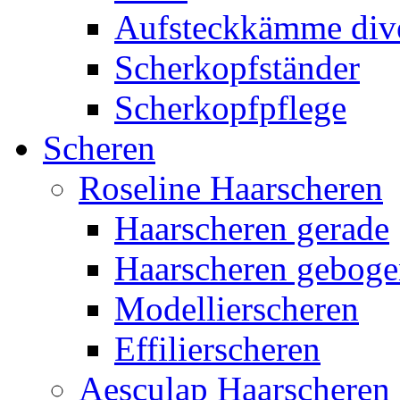
Aufsteckkämme div
Scherkopfständer
Scherkopfpflege
Scheren
Roseline Haarscheren
Haarscheren gerade
Haarscheren gebog
Modellierscheren
Effilierscheren
Aesculap Haarscheren