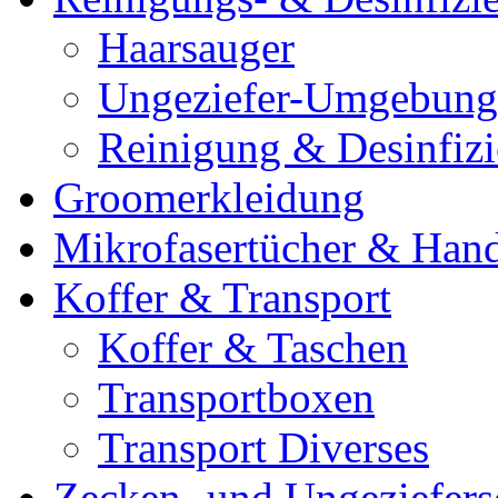
Haarsauger
Ungeziefer-Umgebung
Reinigung & Desinfiz
Groomerkleidung
Mikrofasertücher & Han
Koffer & Transport
Koffer & Taschen
Transportboxen
Transport Diverses
Zecken- und Ungeziefers