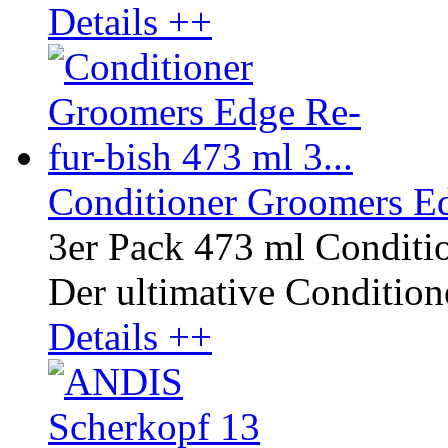
Details ++
Conditioner Groomers Ed
3er Pack 473 ml Conditi
Der ultimative Conditione
Details ++