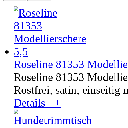
Roseline 81353 Modellier
Roseline 81353 Modellier
Rostfrei, satin, einseitig
Details ++