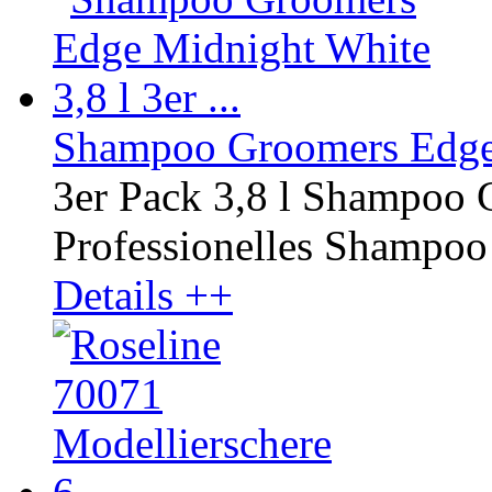
Shampoo Groomers Edge M
3er Pack 3,8 l Shampoo
Professionelles Shampoo r
Details ++