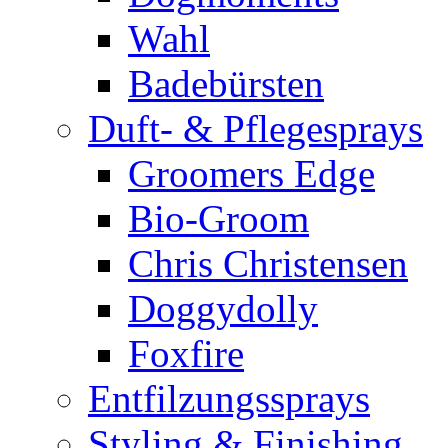
Wahl
Badebürsten
Duft- & Pflegesprays
Groomers Edge
Bio-Groom
Chris Christensen
Doggydolly
Foxfire
Entfilzungssprays
Styling & Finishing