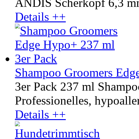
ANDIS Scherkopf 6,3 mm
Details ++
Shampoo Groomers Edge
3er Pack 237 ml Shamp
Professionelles, hypoaller
Details ++