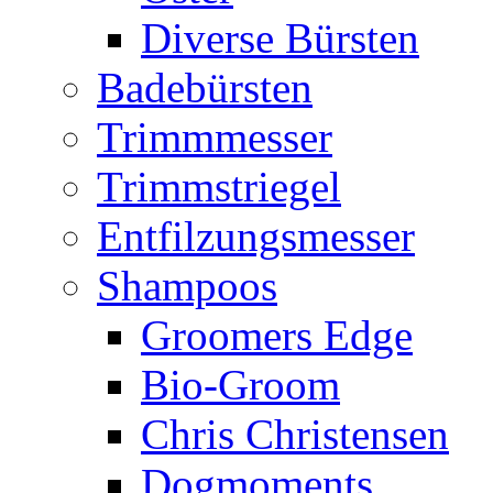
Diverse Bürsten
Badebürsten
Trimmmesser
Trimmstriegel
Entfilzungsmesser
Shampoos
Groomers Edge
Bio-Groom
Chris Christensen
Dogmoments