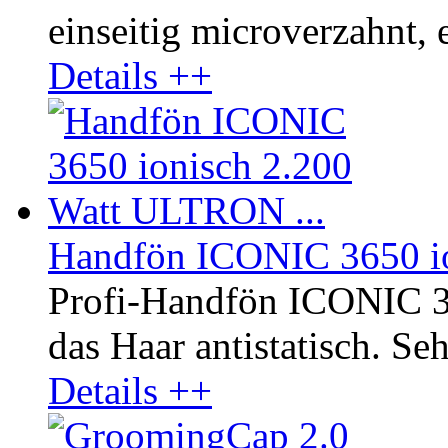
einseitig microverzahnt, e
Details ++
Handfön ICONIC 3650 io
Profi-Handfön ICONIC 3
das Haar antistatisch. Seh
Details ++