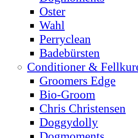
Oster
Wahl
Perryclean
Badebürsten
Conditioner & Fellkur
Groomers Edge
Bio-Groom
Chris Christensen
Doggydolly
Dogmoments