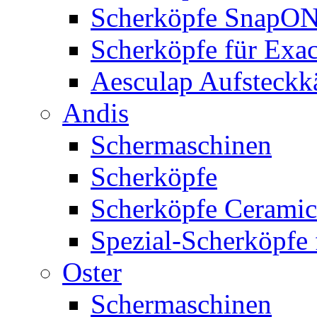
Scherköpfe SnapO
Scherköpfe für Exa
Aesculap Aufsteck
Andis
Schermaschinen
Scherköpfe
Scherköpfe Ceramic
Spezial-Scherköpfe 
Oster
Schermaschinen