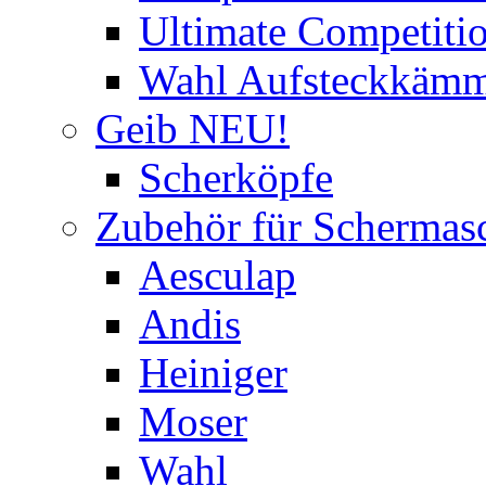
Ultimate Competitio
Wahl Aufsteckkäm
Geib NEU!
Scherköpfe
Zubehör für Schermas
Aesculap
Andis
Heiniger
Moser
Wahl