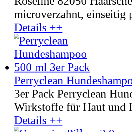
Roseline 82050 Haarschere
microverzahnt, einseitig p
Details ++
Perryclean Hundeshampo
3er Pack Perryclean Hu
Wirkstoffe für Haut und 
Details ++