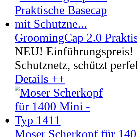
GroomingCap 2.0 Praktis
NEU! Einführungspreis! 
Schutznetz, schützt perf
Details ++
Moser Scherkopf für 140