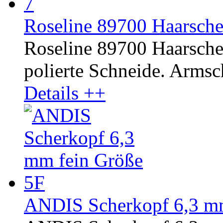
Roseline 89700 Haarscher
Roseline 89700 Haarscher
polierte Schneide. Armsc
Details ++
ANDIS Scherkopf 6,3 mm