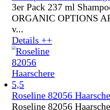
3er Pack 237 ml Shampo
ORGANIC OPTIONS AROM
v...
Details ++
Roseline 82056 Haarsche
Roseline 82056 Haarscher