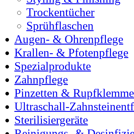
Trockentücher
Sprühflaschen
Augen- & Ohrenpflege
Krallen- & Pfotenpflege
Spezialprodukte
Zahnpflege
Pinzetten & Rupfklemm
Ultraschall-Zahnsteinentf
Sterilisiergeräte
Reinigungs- & Desinfizie