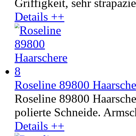
Griffigkeit, sehr strapazie
Details ++
Roseline 89800 Haarscher
Roseline 89800 Haarscher
polierte Schneide. Armsc
Details ++