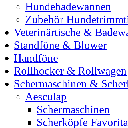
Hundebadewannen
Zubehör Hundetrimmt
Veterinärtische & Badew
Standföne & Blower
Handföne
Rollhocker & Rollwagen
Schermaschinen & Scher
Aesculap
Schermaschinen
Scherköpfe Favorita