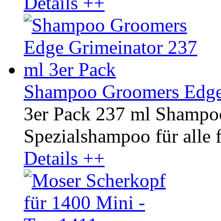
Details ++
Shampoo Groomers Edge 
3er Pack 237 ml Shampo
Spezialshampoo für alle fe
Details ++