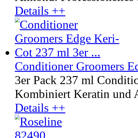
Details ++
Conditioner Groomers Edg
3er Pack 237 ml Conditi
Kombiniert Keratin und A
Details ++