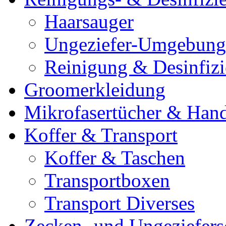
Haarsauger
Ungeziefer-Umgebung
Reinigung & Desinfiz
Groomerkleidung
Mikrofasertücher & Han
Koffer & Transport
Koffer & Taschen
Transportboxen
Transport Diverses
Zecken- und Ungeziefers