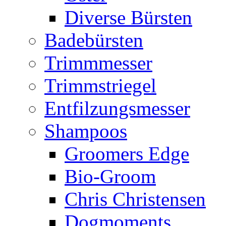
Diverse Bürsten
Badebürsten
Trimmmesser
Trimmstriegel
Entfilzungsmesser
Shampoos
Groomers Edge
Bio-Groom
Chris Christensen
Dogmoments