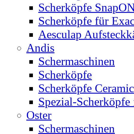
Scherköpfe SnapO
Scherköpfe für Exa
Aesculap Aufsteck
Andis
Schermaschinen
Scherköpfe
Scherköpfe Ceramic
Spezial-Scherköpfe 
Oster
Schermaschinen