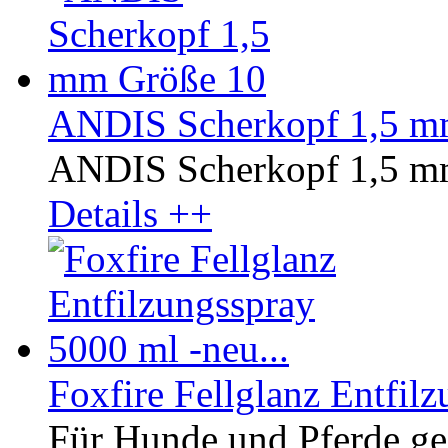
ANDIS Scherkopf 1,5 m
ANDIS Scherkopf 1,5 m
Details ++
Foxfire Fellglanz Entfilz
Für Hunde und Pferde ge