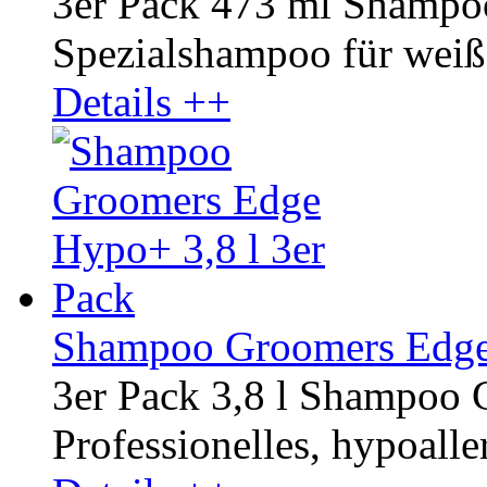
3er Pack 473 ml Shampo
Spezialshampoo für weißes
Details ++
Shampoo Groomers Edge 
3er Pack 3,8 l Shampoo
Professionelles, hypoalle