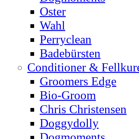
Oster
Wahl
Perryclean
Badebürsten
Conditioner & Fellkur
Groomers Edge
Bio-Groom
Chris Christensen
Doggydolly
Dogmoments