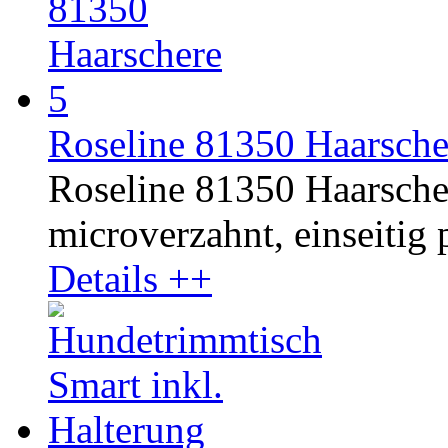
Roseline 81350 Haarsche
Roseline 81350 Haarschere
microverzahnt, einseitig p
Details ++