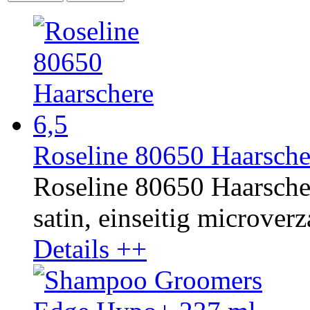
Roseline 80650 Haarsche
Roseline 80650 Haarscher
satin, einseitig microverza
Details ++