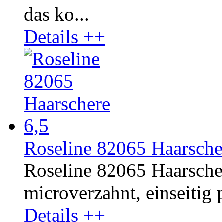
das ko...
Details ++
Roseline 82065 Haarsche
Roseline 82065 Haarschere
microverzahnt, einseitig p
Details ++