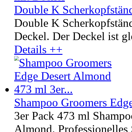
Double K Scherkopfständ
Double K Scherkopfständ
Deckel. Der Deckel ist gle
Details ++
Shampoo Groomers Edge 
3er Pack 473 ml Shampo
Almond. Professionelles