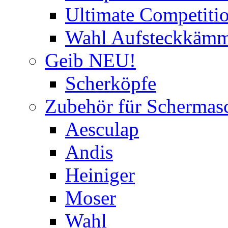
Ultimate Competitio
Wahl Aufsteckkäm
Geib NEU!
Scherköpfe
Zubehör für Schermas
Aesculap
Andis
Heiniger
Moser
Wahl