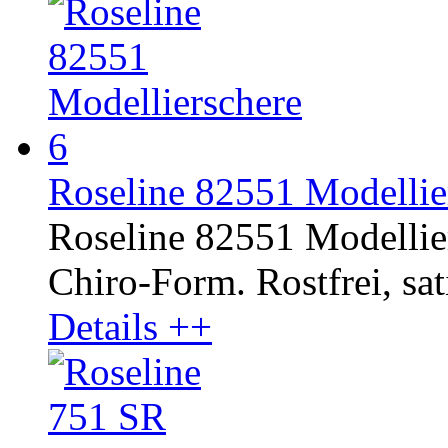
Roseline 82551 Modellier
Roseline 82551 Modellier
Chiro-Form. Rostfrei, sati
Details ++