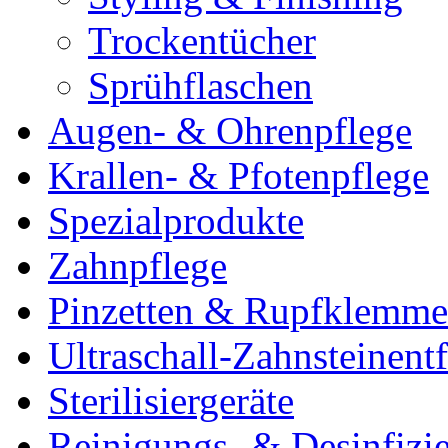
Trockentücher
Sprühflaschen
Augen- & Ohrenpflege
Krallen- & Pfotenpflege
Spezialprodukte
Zahnpflege
Pinzetten & Rupfklemm
Ultraschall-Zahnsteinentf
Sterilisiergeräte
Reinigungs- & Desinfizie