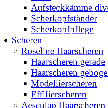
Aufsteckkämme div
Scherkopfständer
Scherkopfpflege
Scheren
Roseline Haarscheren
Haarscheren gerade
Haarscheren gebog
Modellierscheren
Effilierscheren
Aesculap Haarscheren