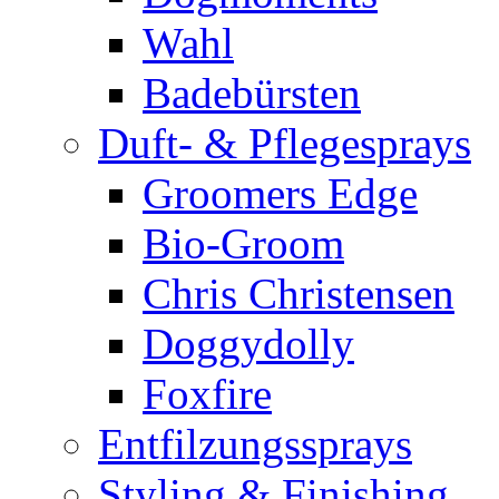
Wahl
Badebürsten
Duft- & Pflegesprays
Groomers Edge
Bio-Groom
Chris Christensen
Doggydolly
Foxfire
Entfilzungssprays
Styling & Finishing