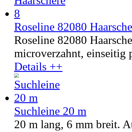
Roseline 82080 Haarsche
Roseline 82080 Haarschere
microverzahnt, einseitig p
Details ++
Suchleine 20 m
20 m lang, 6 mm breit. A