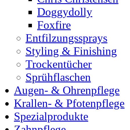
Doggydolly
Foxfire
Entfilzungssprays
Styling & Finishing
Trockentücher
Sprühflaschen
Augen- & Ohrenpflege
Krallen- & Pfotenpflege
Spezialprodukte
Zahnpflege