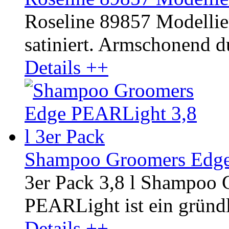
Roseline 89857 Modellier
satiniert. Armschonend d
Details ++
Shampoo Groomers Edge 
3er Pack 3,8 l Shampoo
PEARLight ist ein gründli
Details ++