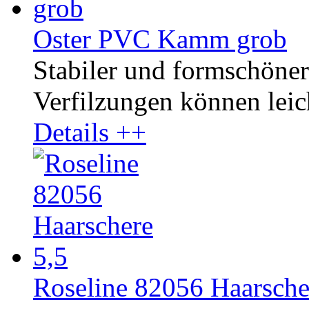
Oster PVC Kamm grob
Stabiler und formschöne
Verfilzungen können leic
Details ++
Roseline 82056 Haarsche