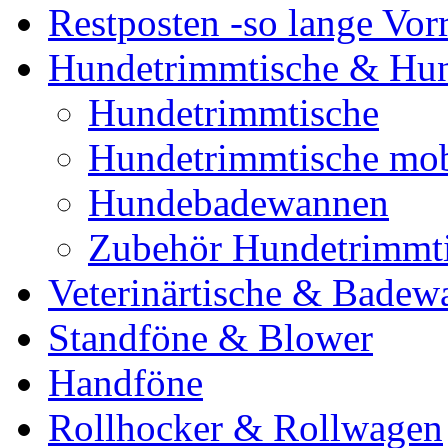
Restposten -so lange Vorr
Hundetrimmtische & Hu
Hundetrimmtische
Hundetrimmtische mob
Hundebadewannen
Zubehör Hundetrimmt
Veterinärtische & Badew
Standföne & Blower
Handföne
Rollhocker & Rollwagen