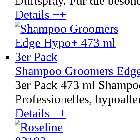
Duftspray. Für die besond
Details ++
Shampoo Groomers Edge
3er Pack 473 ml Shamp
Professionelles, hypoaller
Details ++