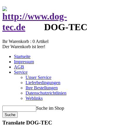
DOG-TEC
Ihr Warenkorb :
0
Artikel
Der Warenkorb ist leer!
Startseite
Impressum
AGB
Service
Unser Service
Lieferbedingungen
Ihre Bestellungen
Datenschutzrichtlinien
Weblinks
Suche im Shop
Translate DOG-TEC