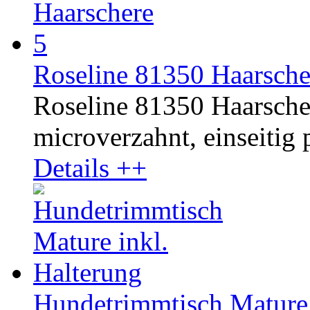
Roseline 81350 Haarsche
Roseline 81350 Haarschere
microverzahnt, einseitig p
Details ++
Hundetrimmtisch Mature 