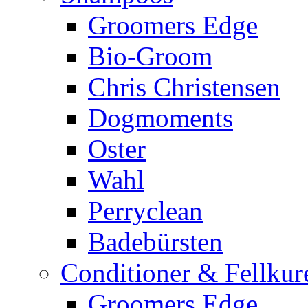
Groomers Edge
Bio-Groom
Chris Christensen
Dogmoments
Oster
Wahl
Perryclean
Badebürsten
Conditioner & Fellkur
Groomers Edge