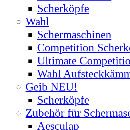
Scherköpfe
Wahl
Schermaschinen
Competition Scherk
Ultimate Competitio
Wahl Aufsteckkäm
Geib NEU!
Scherköpfe
Zubehör für Schermas
Aesculap