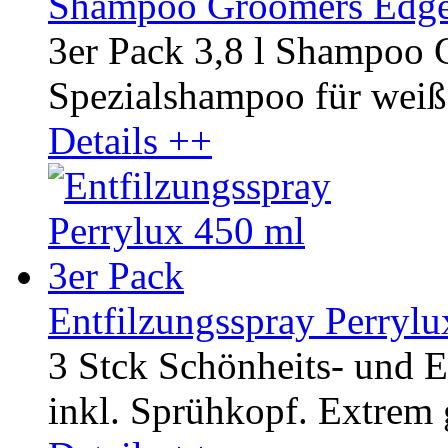
Shampoo Groomers Edge 
3er Pack 3,8 l Shampoo
Spezialshampoo für weiße
Details ++
Entfilzungsspray Perrylu
3 Stck Schönheits- und E
inkl. Sprühkopf. Extrem