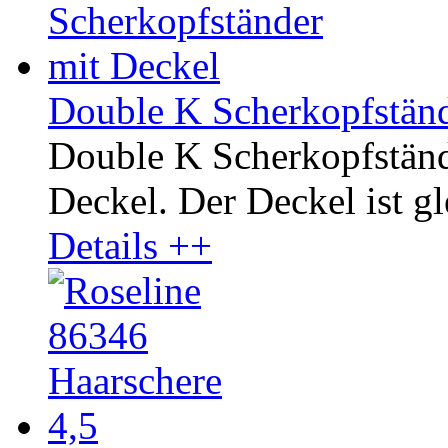
Double K Scherkopfständ
Double K Scherkopfständ
Deckel. Der Deckel ist gle
Details ++