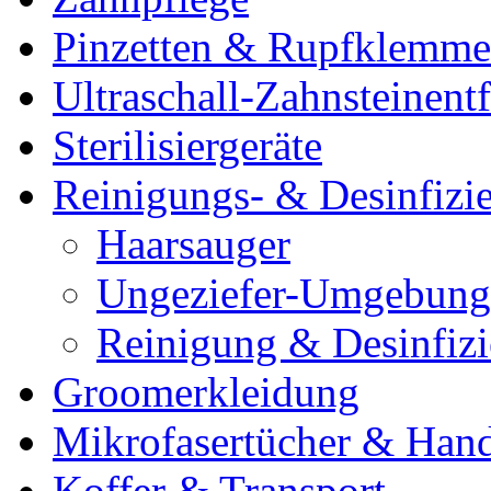
Pinzetten & Rupfklemm
Ultraschall-Zahnsteinentf
Sterilisiergeräte
Reinigungs- & Desinfizie
Haarsauger
Ungeziefer-Umgebung
Reinigung & Desinfiz
Groomerkleidung
Mikrofasertücher & Han
Koffer & Transport