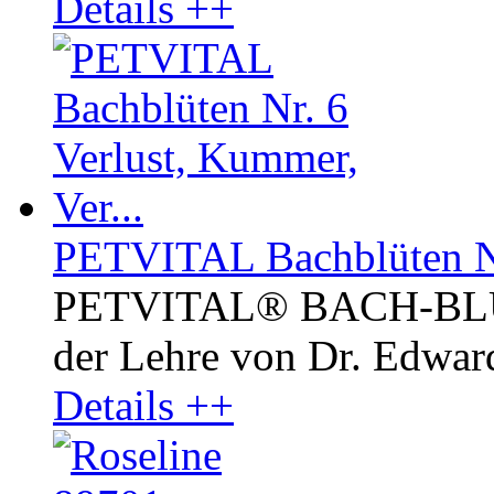
Details ++
PETVITAL Bachblüten Nr.
PETVITAL® BACH-BLÜ
der Lehre von Dr. Edward
Details ++