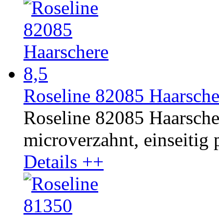
Roseline 82085 Haarsche
Roseline 82085 Haarschere
microverzahnt, einseitig p
Details ++