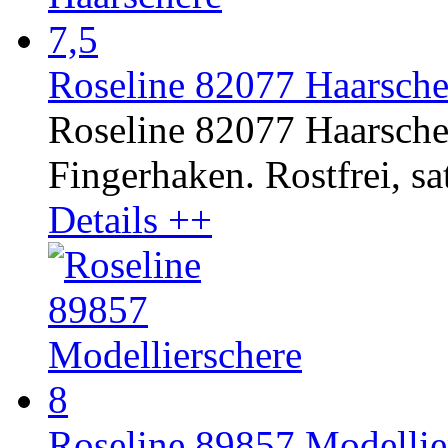
Roseline 82077 Haarsche
Roseline 82077 Haarscher
Fingerhaken. Rostfrei, sat
Details ++
Roseline 89857 Modellier