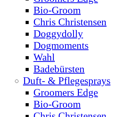
Bio-Groom
Chris Christensen
Doggydolly
Dogmoments
Wahl
Badebürsten
Duft- & Pflegesprays
Groomers Edge
Bio-Groom
Chris Christensen