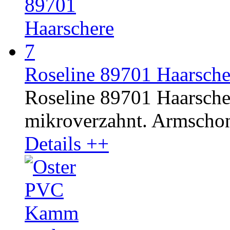
Roseline 89701 Haarschere
Roseline 89701 Haarschere
mikroverzahnt. Armschon
Details ++