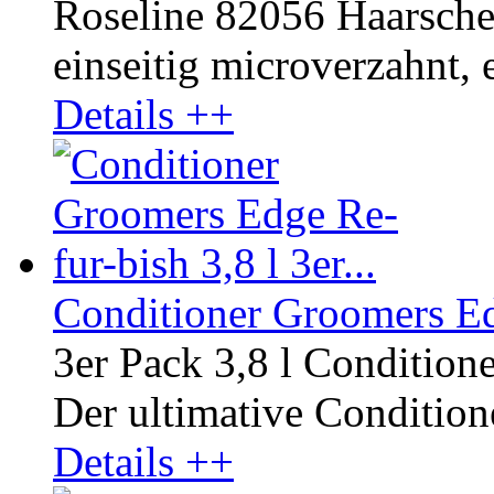
Roseline 82056 Haarscher
einseitig microverzahnt, e
Details ++
Conditioner Groomers Edg
3er Pack 3,8 l Condition
Der ultimative Conditione
Details ++