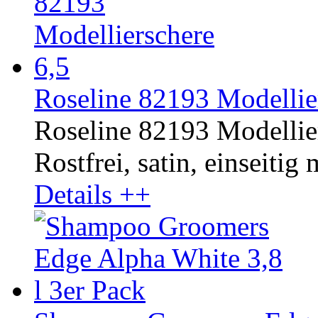
Roseline 82193 Modellier
Roseline 82193 Modellier
Rostfrei, satin, einseitig
Details ++