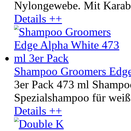
Nylongewebe. Mit Karab
Details ++
Shampoo Groomers Edge 
3er Pack 473 ml Shampo
Spezialshampoo für weißes
Details ++