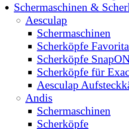
Schermaschinen & Scher
Aesculap
Schermaschinen
Scherköpfe Favorita
Scherköpfe SnapO
Scherköpfe für Exa
Aesculap Aufsteck
Andis
Schermaschinen
Scherköpfe