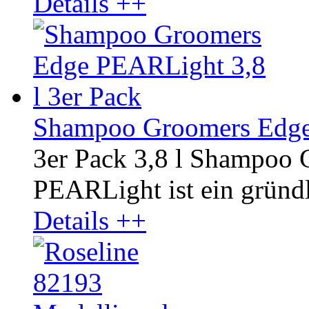
Details ++
Shampoo Groomers Edge 
3er Pack 3,8 l Shampoo
PEARLight ist ein gründli
Details ++