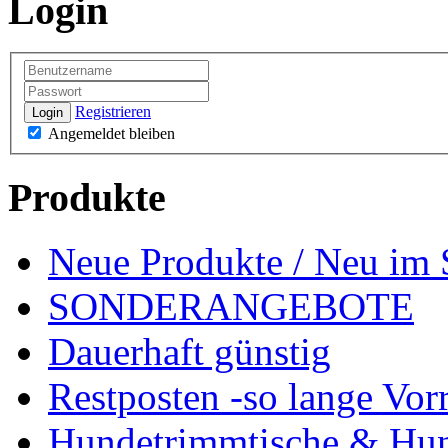
Login
Registrieren
Login
Angemeldet bleiben
Produkte
Neue Produkte / Neu im 
SONDERANGEBOTE
Dauerhaft günstig
Restposten -so lange Vorr
Hundetrimmtische & Hu