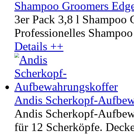
Shampoo Groomers Edge M
3er Pack 3,8 l Shampoo
Professionelles Shampoo r
Details ++
Andis Scherkopf-Aufbew
Andis Scherkopf-Aufbewa
für 12 Scherköpfe. Decke