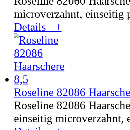
Roseline 82060 Haarschere
microverzahnt, einseitig p
Details ++
Roseline 82086 Haarsche
Roseline 82086 Haarscher
einseitig microverzahnt, e