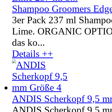
Shampoo Groomers Edge 
3er Pack 237 ml Shampo
Lime. ORGANIC OPTI
das ko...
Details ++
ANDIS Scherkopf 9,5 m
ANDIS Scherkopf 9,5 m