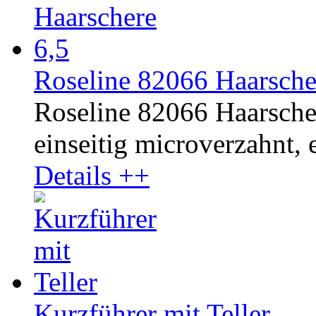
Roseline 82066 Haarsche
Roseline 82066 Haarscher
einseitig microverzahnt, e
Details ++
Kurzführer mit Teller