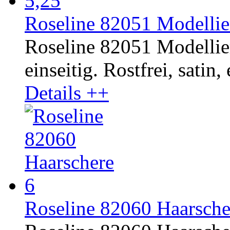
Roseline 82051 Modellier
Roseline 82051 Modellie
einseitig. Rostfrei, satin,
Details ++
Roseline 82060 Haarsche