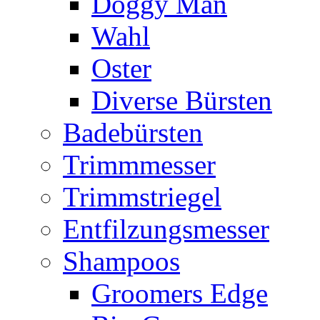
Doggy Man
Wahl
Oster
Diverse Bürsten
Badebürsten
Trimmmesser
Trimmstriegel
Entfilzungsmesser
Shampoos
Groomers Edge