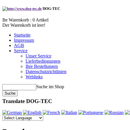
DOG-TEC
Ihr Warenkorb :
0
Artikel
Der Warenkorb ist leer!
Startseite
Impressum
AGB
Service
Unser Service
Lieferbedingungen
Ihre Bestellungen
Datenschutzrichtlinien
Weblinks
Suche im Shop
Translate DOG-TEC