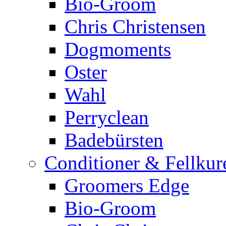
Bio-Groom
Chris Christensen
Dogmoments
Oster
Wahl
Perryclean
Badebürsten
Conditioner & Fellkur
Groomers Edge
Bio-Groom