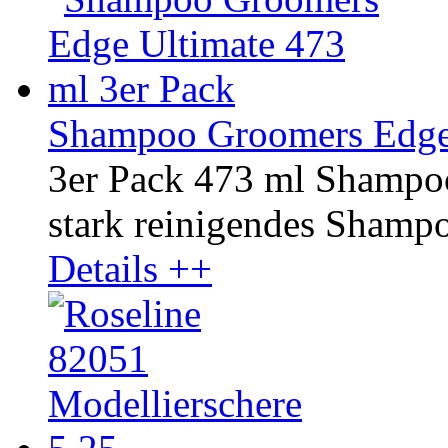
Shampoo Groomers Edge 
3er Pack 473 ml Shampo
stark reinigendes Shampoo
Details ++