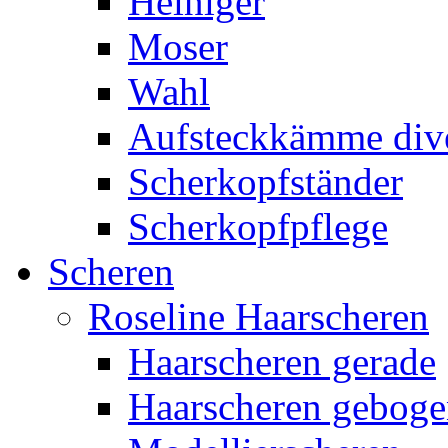
Heiniger
Moser
Wahl
Aufsteckkämme div
Scherkopfständer
Scherkopfpflege
Scheren
Roseline Haarscheren
Haarscheren gerade
Haarscheren gebog