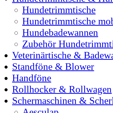
Hundetrimmtische
Hundetrimmtische mob
Hundebadewannen
Zubehör Hundetrimmt
Veterinärtische & Badew
Standföne & Blower
Handföne
Rollhocker & Rollwagen
Schermaschinen & Scher
Aesculap