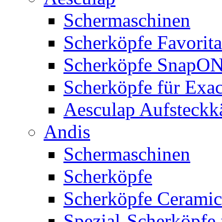
Schermaschinen
Scherköpfe Favorita
Scherköpfe SnapO
Scherköpfe für Exa
Aesculap Aufsteck
Andis
Schermaschinen
Scherköpfe
Scherköpfe Ceramic
Spezial-Scherköpfe 