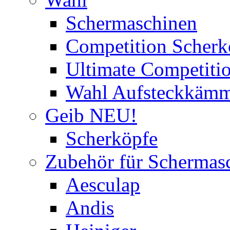
Schermaschinen
Competition Scherk
Ultimate Competitio
Wahl Aufsteckkäm
Geib NEU!
Scherköpfe
Zubehör für Schermas
Aesculap
Andis