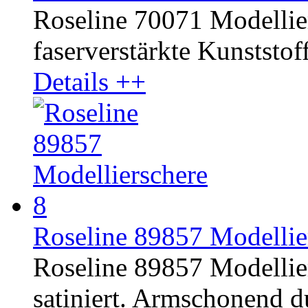
Roseline 70071 Modelliers
faserverstärkte Kunststoff
Details ++
Roseline 89857 Modellier
Roseline 89857 Modellier
satiniert. Armschonend d