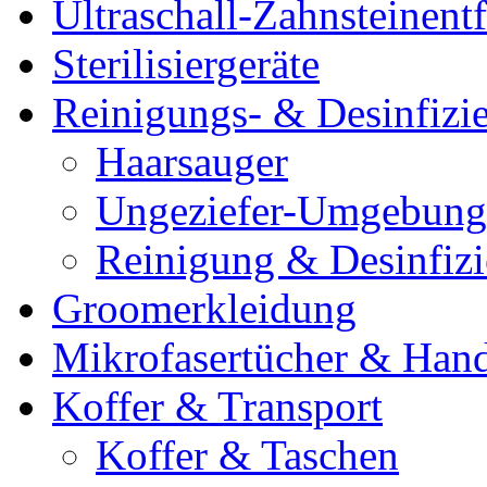
Ultraschall-Zahnsteinentf
Sterilisiergeräte
Reinigungs- & Desinfizie
Haarsauger
Ungeziefer-Umgebung
Reinigung & Desinfiz
Groomerkleidung
Mikrofasertücher & Han
Koffer & Transport
Koffer & Taschen