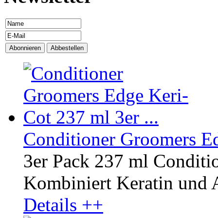
Conditioner Groomers Edg
3er Pack 237 ml Conditi
Kombiniert Keratin und A
Details ++