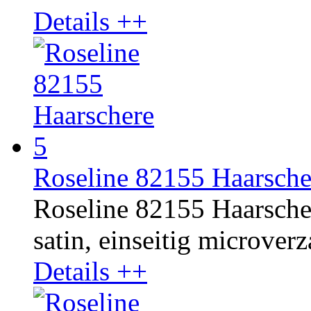
Details ++
Roseline 82155 Haarsch
Roseline 82155 Haarscher
satin, einseitig microverza
Details ++