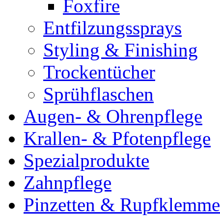
Foxfire
Entfilzungssprays
Styling & Finishing
Trockentücher
Sprühflaschen
Augen- & Ohrenpflege
Krallen- & Pfotenpflege
Spezialprodukte
Zahnpflege
Pinzetten & Rupfklemm