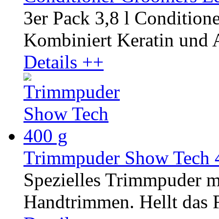
3er Pack 3,8 l Condition
Kombiniert Keratin und A
Details ++
Trimmpuder Show Tech 
Spezielles Trimmpuder m
Handtrimmen. Hellt das Fe