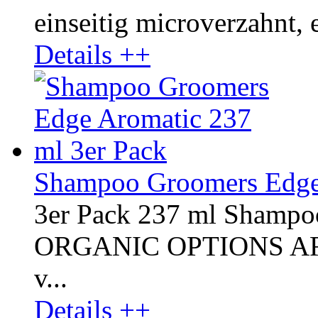
einseitig microverzahnt, e
Details ++
Shampoo Groomers Edge 
3er Pack 237 ml Shampo
ORGANIC OPTIONS AROM
v...
Details ++