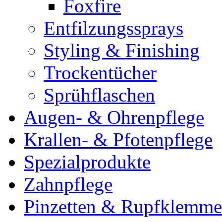
Foxfire
Entfilzungssprays
Styling & Finishing
Trockentücher
Sprühflaschen
Augen- & Ohrenpflege
Krallen- & Pfotenpflege
Spezialprodukte
Zahnpflege
Pinzetten & Rupfklemm