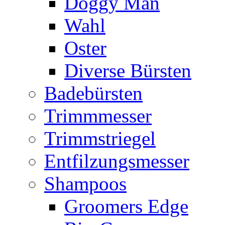
Doggy Man
Wahl
Oster
Diverse Bürsten
Badebürsten
Trimmmesser
Trimmstriegel
Entfilzungsmesser
Shampoos
Groomers Edge