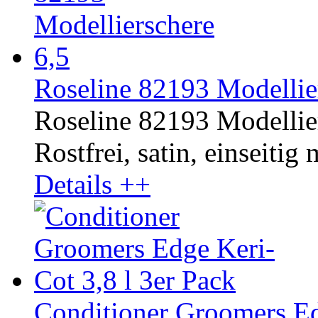
Roseline 82193 Modellier
Roseline 82193 Modellier
Rostfrei, satin, einseitig
Details ++
Conditioner Groomers Ed