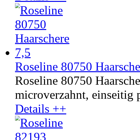
Roseline 80750 Haarsche
Roseline 80750 Haarschere
microverzahnt, einseitig p
Details ++