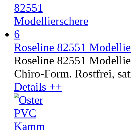
Roseline 82551 Modellier
Roseline 82551 Modellier
Chiro-Form. Rostfrei, sati
Details ++