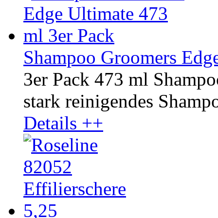
Shampoo Groomers Edge 
3er Pack 473 ml Shampo
stark reinigendes Shampoo
Details ++