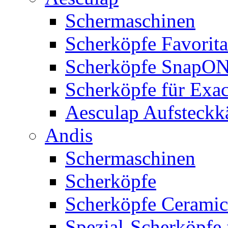
Schermaschinen
Scherköpfe Favorita
Scherköpfe SnapO
Scherköpfe für Exa
Aesculap Aufsteck
Andis
Schermaschinen
Scherköpfe
Scherköpfe Ceramic
Spezial-Scherköpfe 