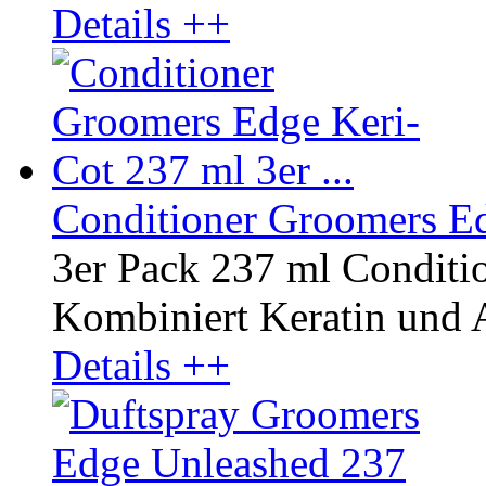
Details ++
Conditioner Groomers Edg
3er Pack 237 ml Conditi
Kombiniert Keratin und A
Details ++