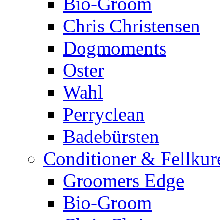
Bio-Groom
Chris Christensen
Dogmoments
Oster
Wahl
Perryclean
Badebürsten
Conditioner & Fellkur
Groomers Edge
Bio-Groom