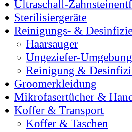
Ultraschall-Zahnsteinentf
Sterilisiergeräte
Reinigungs- & Desinfizie
Haarsauger
Ungeziefer-Umgebung
Reinigung & Desinfiz
Groomerkleidung
Mikrofasertücher & Han
Koffer & Transport
Koffer & Taschen