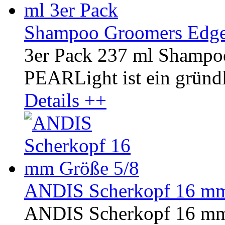
Shampoo Groomers Edge
3er Pack 237 ml Shamp
PEARLight ist ein gründli
Details ++
ANDIS Scherkopf 16 mm
ANDIS Scherkopf 16 mm