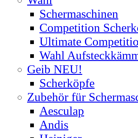
Schermaschinen
Competition Scherk
Ultimate Competitio
Wahl Aufsteckkäm
Geib NEU!
Scherköpfe
Zubehör für Schermas
Aesculap
Andis