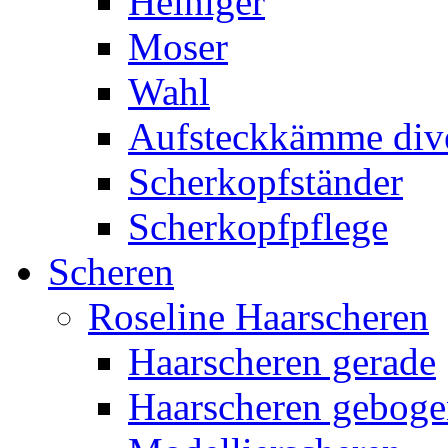
Heiniger
Moser
Wahl
Aufsteckkämme div
Scherkopfständer
Scherkopfpflege
Scheren
Roseline Haarscheren
Haarscheren gerade
Haarscheren gebog