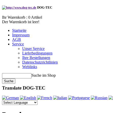
DOG-TEC
Ihr Warenkorb :
0
Artikel
Der Warenkorb ist leer!
Startseite
Impressum
AGB
Service
Unser Service
Lieferbedingungen
Ihre Bestellungen
Datenschutzrichtlinien
Weblinks
Suche im Shop
Translate DOG-TEC