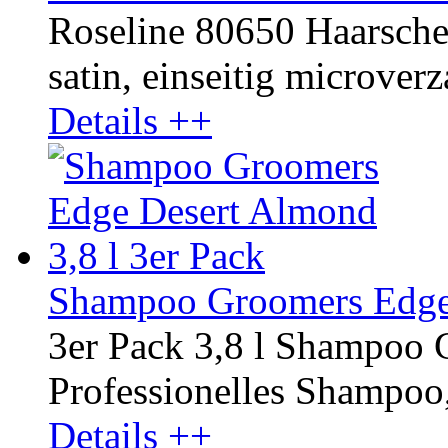
Roseline 80650 Haarscher
satin, einseitig microverza
Details ++
Shampoo Groomers Edge 
3er Pack 3,8 l Shampoo
Professionelles Shampoo,
Details ++