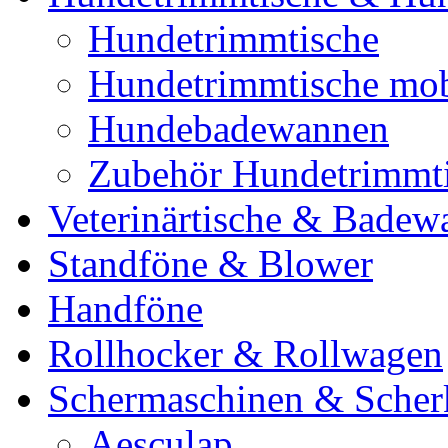
Hundetrimmtische
Hundetrimmtische mob
Hundebadewannen
Zubehör Hundetrimmt
Veterinärtische & Badew
Standföne & Blower
Handföne
Rollhocker & Rollwagen
Schermaschinen & Scher
Aesculap