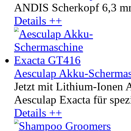
ANDIS Scherkopf 6,3 mm
Details ++
Aesculap Akku-Scherma
Jetzt mit Lithium-Ionen
Aesculap Exacta für spezi
Details ++