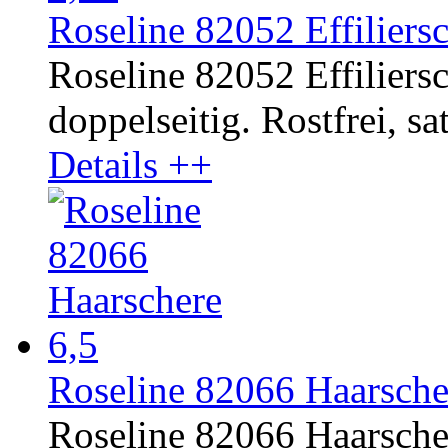
Roseline 82052 Effiliersc
Roseline 82052 Effiliers
doppelseitig. Rostfrei, sat
Details ++
Roseline 82066 Haarsche
Roseline 82066 Haarscher