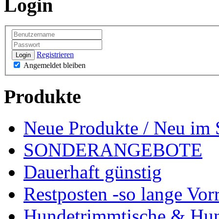
Login
Registrieren
Login
Angemeldet bleiben
Produkte
Neue Produkte / Neu im 
SONDERANGEBOTE
Dauerhaft günstig
Restposten -so lange Vorr
Hundetrimmtische & Hu