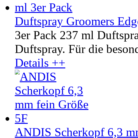
Duftspray Groomers Edg
3er Pack 237 ml Duftsp
Duftspray. Für die besond
Details ++
ANDIS Scherkopf 6,3 mm