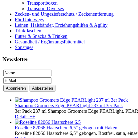
Transportboxen
Transport Diverses
Zecken- und Ungezieferschutz / Zeckenentfernung
Für Unterwegs
Leinen, Halsbänder, Erziehungshilfen & Agility
Trinkflaschen
Futter & Snacks & Trinken
Gesundheit / Ergänzungsfuttermittel
Sonstiges
Newsletter
Shampoo Groomers Edge PEARLight 237 ml 3er Pack
3er Pack 237 ml Shampoo Groomers Edge PEARLight. PEARLight
Details ++
Roseline 82066 Haarschere 6,5" gebogen mit Haken
Roseline 82066 Haarschere 6,5" gebogen. Rostfrei, satin, einseit