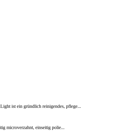
 ist ein gründlich reinigendes, pflege...
ig microverzahnt, einseitig polie...