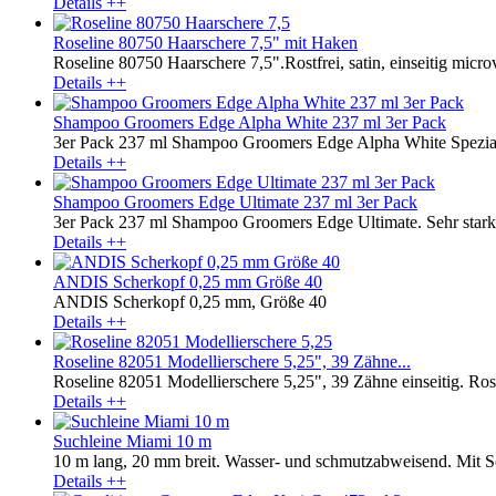
Details ++
Roseline 80750 Haarschere 7,5" mit Haken
Roseline 80750 Haarschere 7,5".Rostfrei, satin, einseitig microv
Details ++
Shampoo Groomers Edge Alpha White 237 ml 3er Pack
3er Pack 237 ml Shampoo Groomers Edge Alpha White Spezials
Details ++
Shampoo Groomers Edge Ultimate 237 ml 3er Pack
3er Pack 237 ml Shampoo Groomers Edge Ultimate. Sehr stark 
Details ++
ANDIS Scherkopf 0,25 mm Größe 40
ANDIS Scherkopf 0,25 mm, Größe 40
Details ++
Roseline 82051 Modellierschere 5,25", 39 Zähne...
Roseline 82051 Modellierschere 5,25", 39 Zähne einseitig. Rostfr
Details ++
Suchleine Miami 10 m
10 m lang, 20 mm breit. Wasser- und schmutzabweisend. Mit Sof
Details ++