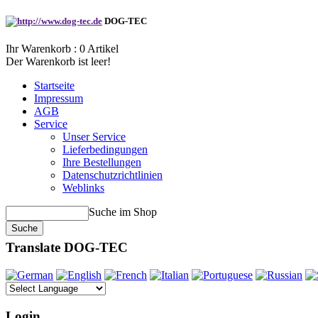
DOG-TEC
Ihr Warenkorb :
0
Artikel
Der Warenkorb ist leer!
Startseite
Impressum
AGB
Service
Unser Service
Lieferbedingungen
Ihre Bestellungen
Datenschutzrichtlinien
Weblinks
Suche im Shop
Translate DOG-TEC
Login