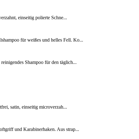
erzahnt, einseitig polierte Schne...
hampoo für weißes und helles Fell. Ko...
reinigendes Shampoo für den täglich...
ei, satin, einseitig microverzah...
tgriff und Karabinerhaken. Aus strap...