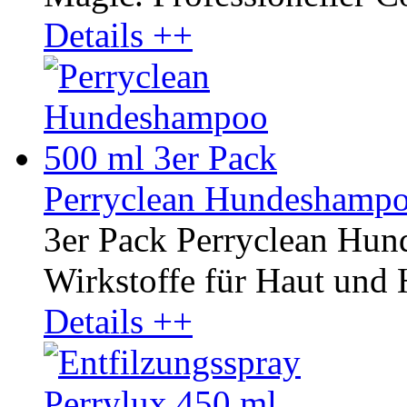
Details ++
Perryclean Hundeshampo
3er Pack Perryclean Hu
Wirkstoffe für Haut und 
Details ++