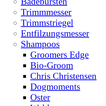
Badebürsten
Trimmmesser
Trimmstriegel
Entfilzungsmesser
Shampoos
Groomers Edge
Bio-Groom
Chris Christensen
Dogmoments
Oster