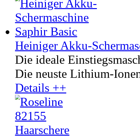
Heiniger Akku-Schermasc
Die ideale Einstiegsmasc
Die neuste Lithium-Ione
Details ++