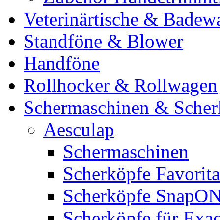
Veterinärtische & Badew
Standföne & Blower
Handföne
Rollhocker & Rollwagen
Schermaschinen & Scher
Aesculap
Schermaschinen
Scherköpfe Favorita
Scherköpfe SnapO
Scherköpfe für Exa