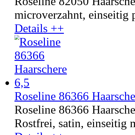
Roseline 82050 Haarschere
microverzahnt, einseitig p
Details ++
Roseline 86366 Haarsche
Roseline 86366 Haarsche
Rostfrei, satin, einseitig 