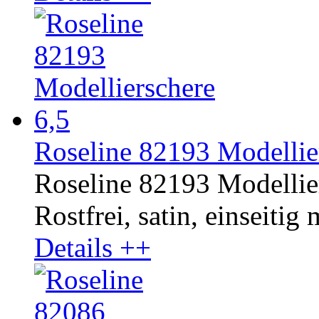
Roseline 82193 Modellier
Roseline 82193 Modellier
Rostfrei, satin, einseitig
Details ++