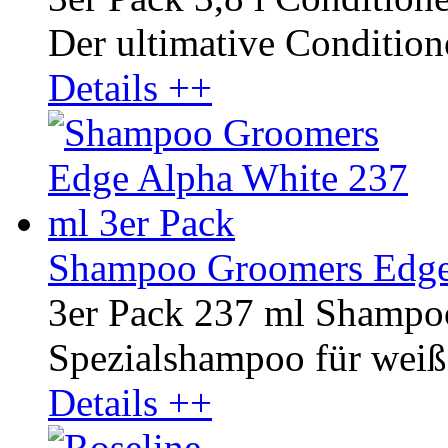
Der ultimative Conditione
Details ++
Shampoo Groomers Edge 
3er Pack 237 ml Shampo
Spezialshampoo für weiße
Details ++