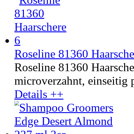
Roseline 81360 Haarsche
Roseline 81360 Haarschere
microverzahnt, einseitig p
Details ++