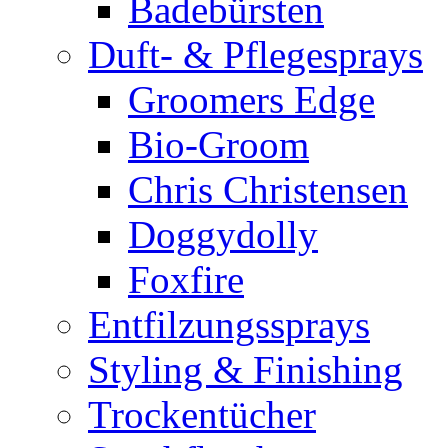
Badebürsten
Duft- & Pflegesprays
Groomers Edge
Bio-Groom
Chris Christensen
Doggydolly
Foxfire
Entfilzungssprays
Styling & Finishing
Trockentücher