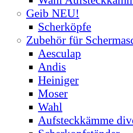
Geib NEU!
Scherköpfe
Zubehör für Schermas
Aesculap
Andis
Heiniger
Moser
Wahl
Aufsteckkämme div