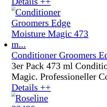
Details ++
Conditioner Groomers Ed
3er Pack 473 ml Conditi
Magic. Professioneller Co
Details ++