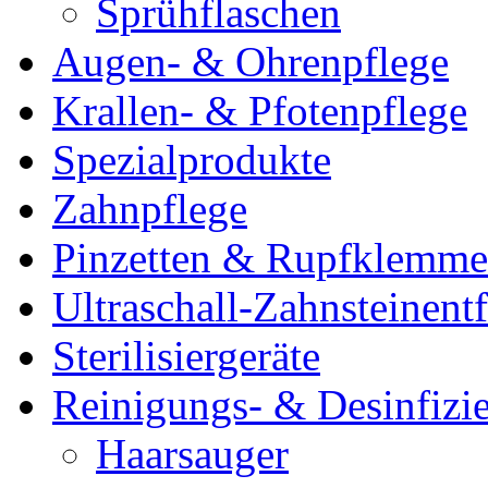
Sprühflaschen
Augen- & Ohrenpflege
Krallen- & Pfotenpflege
Spezialprodukte
Zahnpflege
Pinzetten & Rupfklemm
Ultraschall-Zahnsteinentf
Sterilisiergeräte
Reinigungs- & Desinfizie
Haarsauger