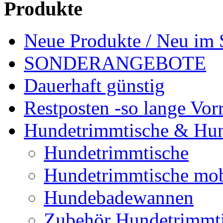
Produkte
Neue Produkte / Neu im 
SONDERANGEBOTE
Dauerhaft günstig
Restposten -so lange Vorr
Hundetrimmtische & Hu
Hundetrimmtische
Hundetrimmtische mob
Hundebadewannen
Zubehör Hundetrimmt