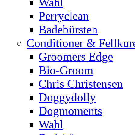
Wahl
Perryclean
Badebürsten
Conditioner & Fellkur
Groomers Edge
Bio-Groom
Chris Christensen
Doggydolly
Dogmoments
Wahl