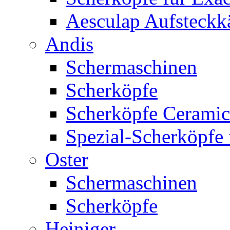
Aesculap Aufsteck
Andis
Schermaschinen
Scherköpfe
Scherköpfe Ceramic
Spezial-Scherköpfe 
Oster
Schermaschinen
Scherköpfe
Heiniger