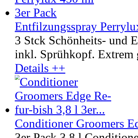
Entfilzungsspray Perrylu
3 Stck Schönheits- und E
inkl. Sprühkopf. Extrem
Details ++
Conditioner Groomers Edg
3er Pack 3,8 l Condition