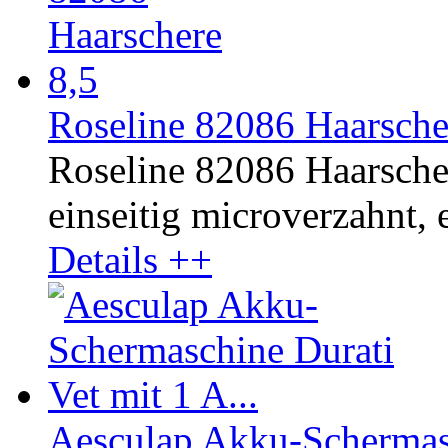
Roseline 82086 Haarsche
Roseline 82086 Haarscher
einseitig microverzahnt, e
Details ++
Aesculap Akku-Schermasc