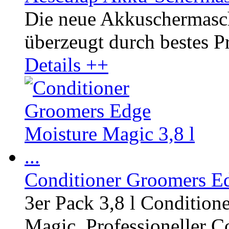
Die neue Akkuschermasc
überzeugt durch bestes Pr
Details ++
Conditioner Groomers Edg
3er Pack 3,8 l Conditio
Magic. Professioneller Co