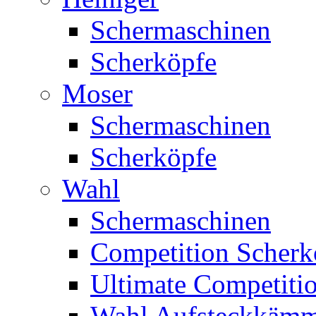
Schermaschinen
Scherköpfe
Moser
Schermaschinen
Scherköpfe
Wahl
Schermaschinen
Competition Scherk
Ultimate Competitio
Wahl Aufsteckkäm