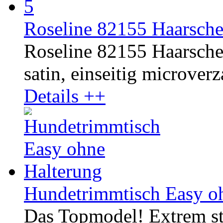
Roseline 82155 Haarsch
Roseline 82155 Haarscher
satin, einseitig microverza
Details ++
Hundetrimmtisch Easy o
Das Topmodel! Extrem st