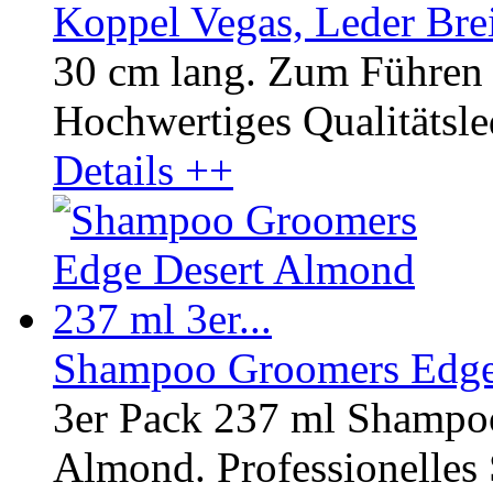
Koppel Vegas, Leder Bre
30 cm lang. Zum Führen 
Hochwertiges Qualitätsled
Details ++
Shampoo Groomers Edge 
3er Pack 237 ml Shampo
Almond. Professionelles