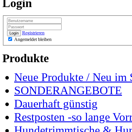
Login
Registrieren
Login
Angemeldet bleiben
Produkte
Neue Produkte / Neu im 
SONDERANGEBOTE
Dauerhaft günstig
Restposten -so lange Vorr
Hundetrimmtische & Hu