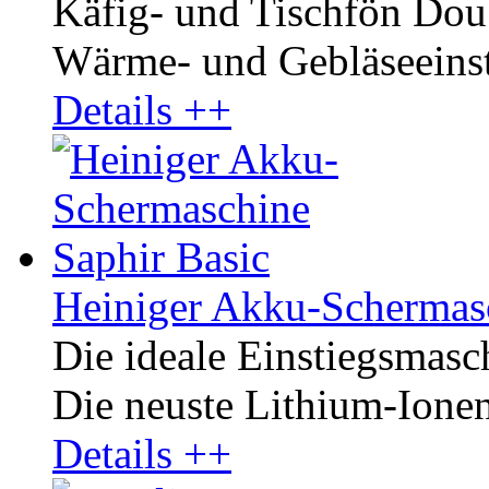
Käfig- und Tischfön Dou
Wärme- und Gebläseeinste
Details ++
Heiniger Akku-Schermasc
Die ideale Einstiegsmasc
Die neuste Lithium-Ione
Details ++