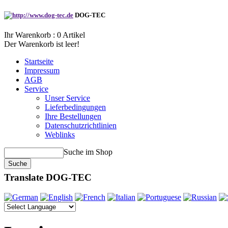
DOG-TEC
Ihr Warenkorb :
0
Artikel
Der Warenkorb ist leer!
Startseite
Impressum
AGB
Service
Unser Service
Lieferbedingungen
Ihre Bestellungen
Datenschutzrichtlinien
Weblinks
Suche im Shop
Translate DOG-TEC