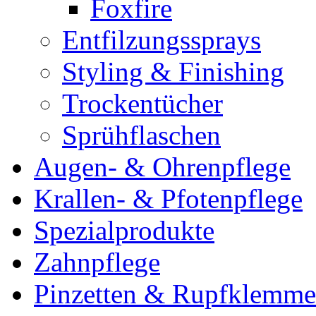
Foxfire
Entfilzungssprays
Styling & Finishing
Trockentücher
Sprühflaschen
Augen- & Ohrenpflege
Krallen- & Pfotenpflege
Spezialprodukte
Zahnpflege
Pinzetten & Rupfklemm