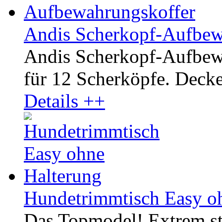
Andis Scherkopf-Aufbew
Andis Scherkopf-Aufbewa
für 12 Scherköpfe. Decke
Details ++
Hundetrimmtisch Easy o
Das Topmodel! Extrem st