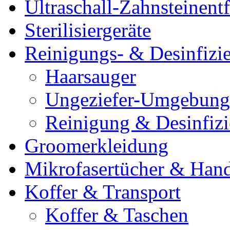
Ultraschall-Zahnsteinentf
Sterilisiergeräte
Reinigungs- & Desinfizie
Haarsauger
Ungeziefer-Umgebung
Reinigung & Desinfiz
Groomerkleidung
Mikrofasertücher & Han
Koffer & Transport
Koffer & Taschen