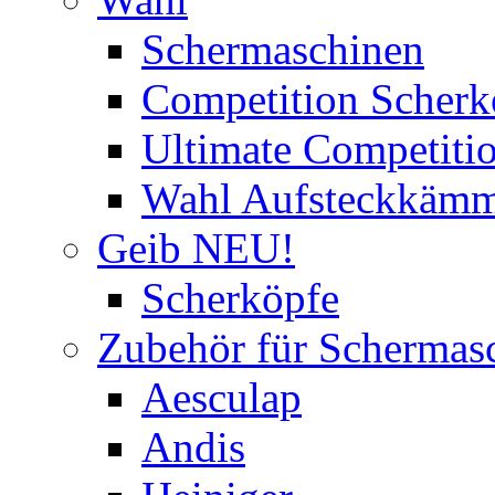
Schermaschinen
Competition Scherk
Ultimate Competitio
Wahl Aufsteckkäm
Geib NEU!
Scherköpfe
Zubehör für Schermas
Aesculap
Andis