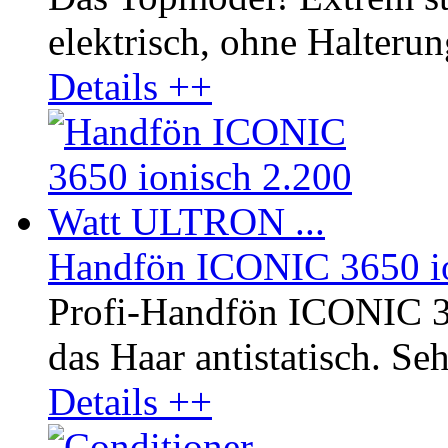
elektrisch, ohne Halterun
Details ++
Handfön ICONIC 3650 io
Profi-Handfön ICONIC 3
das Haar antistatisch. Seh
Details ++