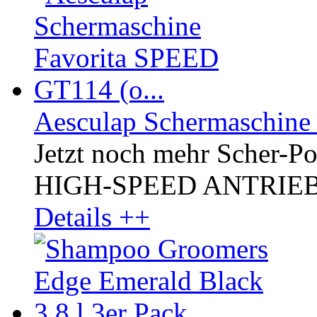
Aesculap Schermaschine
Jetzt noch mehr Scher-P
HIGH-SPEED ANTRIEB, kr
Details ++