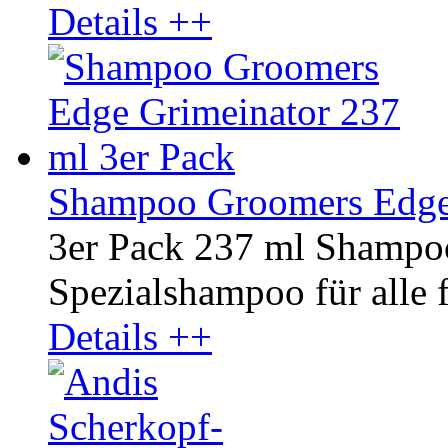
Details ++
Shampoo Groomers Edge 
3er Pack 237 ml Shampo
Spezialshampoo für alle fe
Details ++