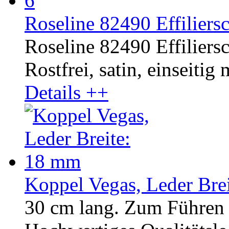
Roseline 82490 Effiliersc
Roseline 82490 Effiliersc
Rostfrei, satin, einseitig
Details ++
Koppel Vegas, Leder Bre
30 cm lang. Zum Führen 