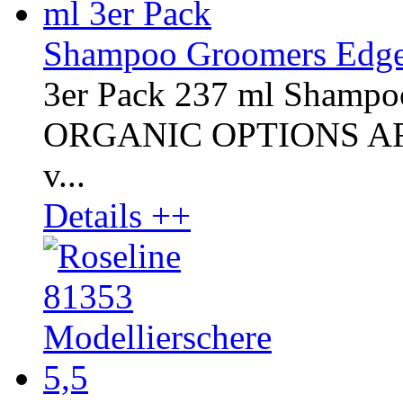
Shampoo Groomers Edge 
3er Pack 237 ml Shampo
ORGANIC OPTIONS AROM
v...
Details ++