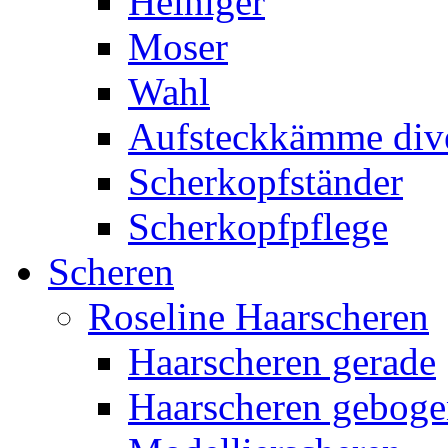
Heiniger
Moser
Wahl
Aufsteckkämme div
Scherkopfständer
Scherkopfpflege
Scheren
Roseline Haarscheren
Haarscheren gerade
Haarscheren gebog