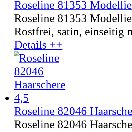
Roseline 81353 Modellier
Roseline 81353 Modellier
Rostfrei, satin, einseitig
Details ++
Roseline 82046 Haarsche
Roseline 82046 Haarscher