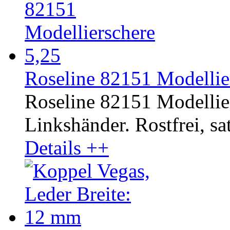
Roseline 82151 Modellier
Roseline 82151 Modellier
Linkshänder. Rostfrei, sat
Details ++