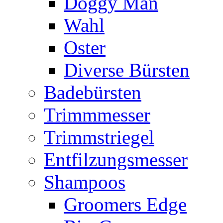
Doggy Man
Wahl
Oster
Diverse Bürsten
Badebürsten
Trimmmesser
Trimmstriegel
Entfilzungsmesser
Shampoos
Groomers Edge