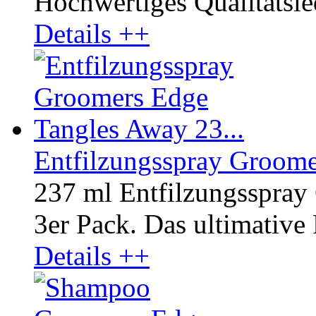
Hochwertiges Qualitätsled
Details ++
Entfilzungsspray Groome
237 ml Entfilzungsspra
3er Pack. Das ultimative 
Details ++