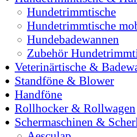
Hundetrimmtische
Hundetrimmtische mob
Hundebadewannen
Zubehör Hundetrimmt
Veterinärtische & Badew
Standföne & Blower
Handföne
Rollhocker & Rollwagen
Schermaschinen & Scher
Aesculap