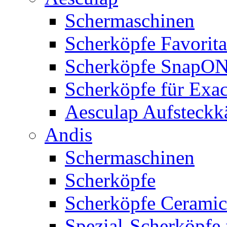
Schermaschinen
Scherköpfe Favorita
Scherköpfe SnapO
Scherköpfe für Exa
Aesculap Aufsteck
Andis
Schermaschinen
Scherköpfe
Scherköpfe Ceramic
Spezial-Scherköpfe 