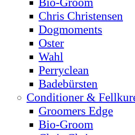
Bio-Groom
Chris Christensen
Dogmoments
Oster
Wahl
Perryclean
Badebürsten
Conditioner & Fellkur
Groomers Edge
Bio-Groom