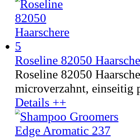
Roseline 82050 Haarsche
Roseline 82050 Haarschere
microverzahnt, einseitig p
Details ++