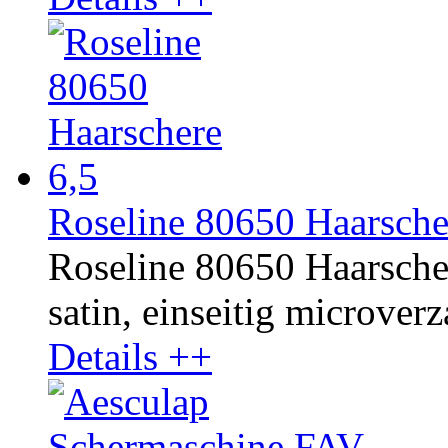
Roseline 80650 Haarsche
Roseline 80650 Haarscher
satin, einseitig microverza
Details ++