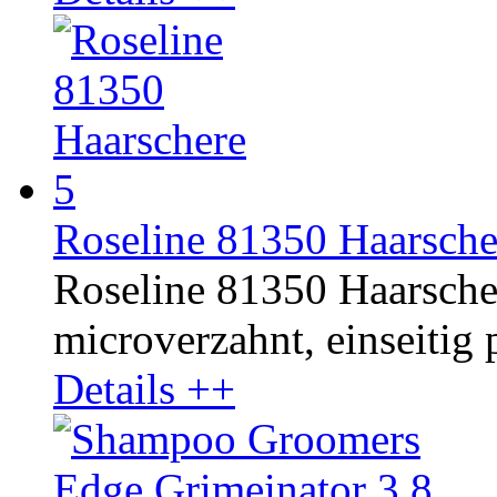
Roseline 81350 Haarsche
Roseline 81350 Haarschere
microverzahnt, einseitig p
Details ++