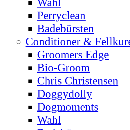
Wahl
Perryclean
Badebürsten
Conditioner & Fellkur
Groomers Edge
Bio-Groom
Chris Christensen
Doggydolly
Dogmoments
Wahl