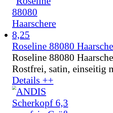
Roseline 88080 Haarsche
Roseline 88080 Haarsche
Rostfrei, satin, einseitig 
Details ++