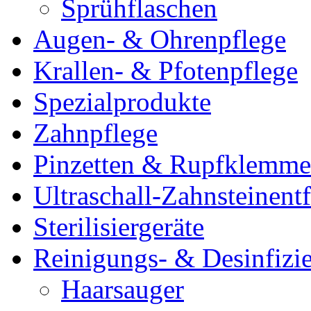
Sprühflaschen
Augen- & Ohrenpflege
Krallen- & Pfotenpflege
Spezialprodukte
Zahnpflege
Pinzetten & Rupfklemm
Ultraschall-Zahnsteinentf
Sterilisiergeräte
Reinigungs- & Desinfizie
Haarsauger