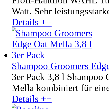
Profi-Handfön WAHL Tur
Watt. Sehr leistungsstark
Details ++
Shampoo Groomers Edge O
3er Pack 3,8 l Shampoo 
Mella kombiniert für ein
Details ++