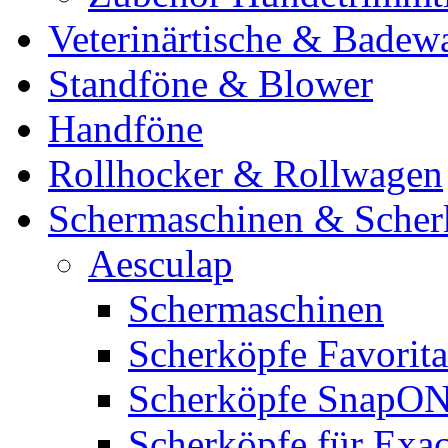
Veterinärtische & Badew
Standföne & Blower
Handföne
Rollhocker & Rollwagen
Schermaschinen & Scher
Aesculap
Schermaschinen
Scherköpfe Favorita
Scherköpfe SnapO
Scherköpfe für Exa