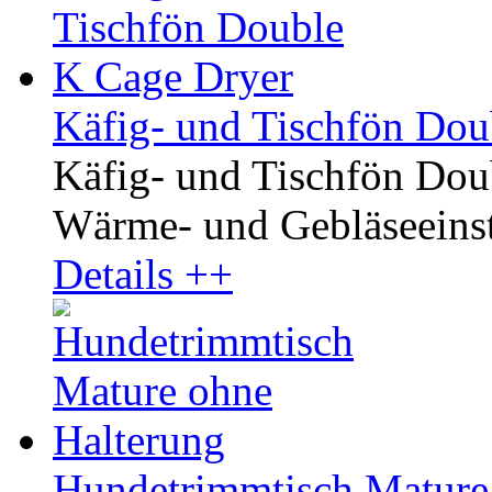
Käfig- und Tischfön Dou
Käfig- und Tischfön Dou
Wärme- und Gebläseeinste
Details ++
Hundetrimmtisch Mature