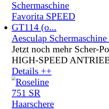
Aesculap Schermaschine
Jetzt noch mehr Scher-P
HIGH-SPEED ANTRIEB, kr
Details ++