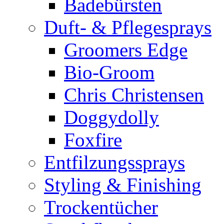
Badebürsten
Duft- & Pflegesprays
Groomers Edge
Bio-Groom
Chris Christensen
Doggydolly
Foxfire
Entfilzungssprays
Styling & Finishing
Trockentücher