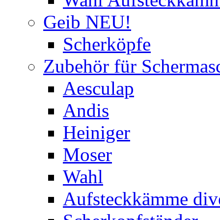
Geib NEU!
Scherköpfe
Zubehör für Schermas
Aesculap
Andis
Heiniger
Moser
Wahl
Aufsteckkämme div