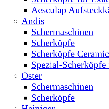
Aesculap Aufsteck
Andis
Schermaschinen
Scherköpfe
Scherköpfe Ceramic
Spezial-Scherköpfe 
Oster
Schermaschinen
Scherköpfe
Heiniger