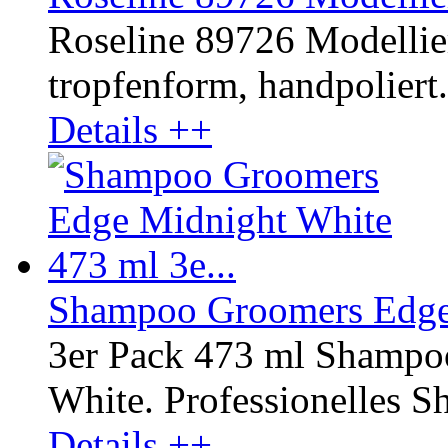
Roseline 89726 Modellier
tropfenform, handpoliert
Details ++
Shampoo Groomers Edge 
3er Pack 473 ml Shampo
White. Professionelles Sh
Details ++