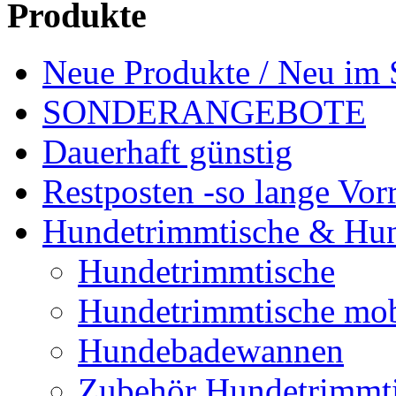
Produkte
Neue Produkte / Neu im 
SONDERANGEBOTE
Dauerhaft günstig
Restposten -so lange Vorr
Hundetrimmtische & Hu
Hundetrimmtische
Hundetrimmtische mob
Hundebadewannen
Zubehör Hundetrimmt