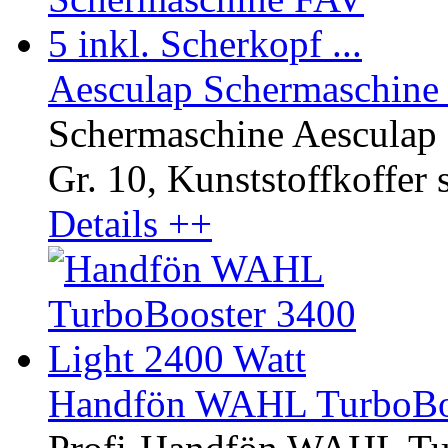
Aesculap Schermaschine F
Schermaschine Aesculap 
Gr. 10, Kunststoffkoffer 
Details ++
Handfön WAHL TurboBoo