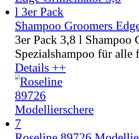
Shampoo Groomers Edge G
3er Pack 3,8 l Shampoo 
Spezialshampoo für alle f
Details ++
Roseline 89726 Modellier