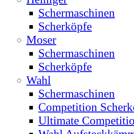
Schermaschinen
Scherköpfe
Moser
Schermaschinen
Scherköpfe
Wahl
Schermaschinen
Competition Scherk
Ultimate Competitio
Wahl Aufsteckkäm