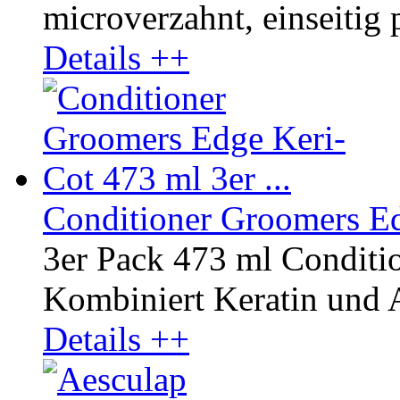
microverzahnt, einseitig p
Details ++
Conditioner Groomers Edg
3er Pack 473 ml Conditi
Kombiniert Keratin und A
Details ++