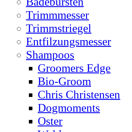
Badebürsten
Trimmmesser
Trimmstriegel
Entfilzungsmesser
Shampoos
Groomers Edge
Bio-Groom
Chris Christensen
Dogmoments
Oster