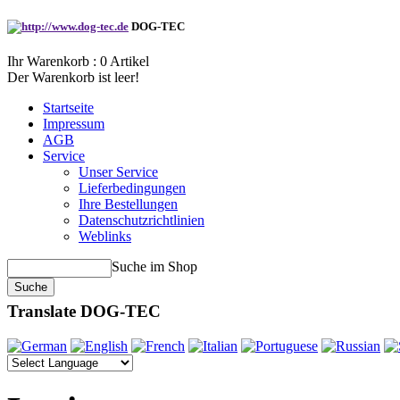
DOG-TEC
Ihr Warenkorb :
0
Artikel
Der Warenkorb ist leer!
Startseite
Impressum
AGB
Service
Unser Service
Lieferbedingungen
Ihre Bestellungen
Datenschutzrichtlinien
Weblinks
Suche im Shop
Translate DOG-TEC