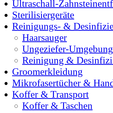
Ultraschall-Zahnsteinentf
Sterilisiergeräte
Reinigungs- & Desinfizie
Haarsauger
Ungeziefer-Umgebung
Reinigung & Desinfiz
Groomerkleidung
Mikrofasertücher & Han
Koffer & Transport
Koffer & Taschen