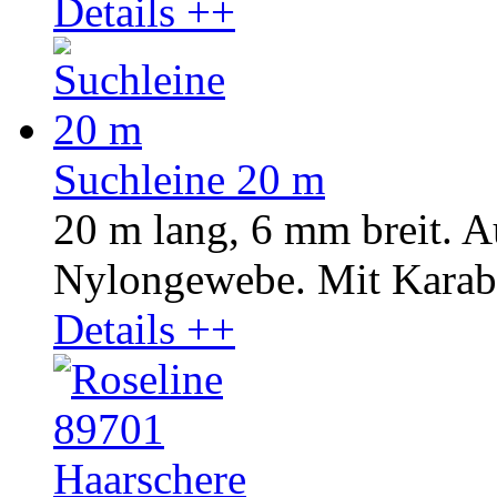
Details ++
Suchleine 20 m
20 m lang, 6 mm breit. A
Nylongewebe. Mit Karab
Details ++