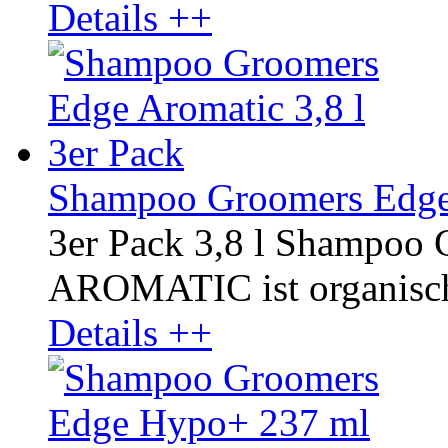
Details ++
Shampoo Groomers Edge 
3er Pack 3,8 l Shampoo 
AROMATIC ist organisch u
Details ++