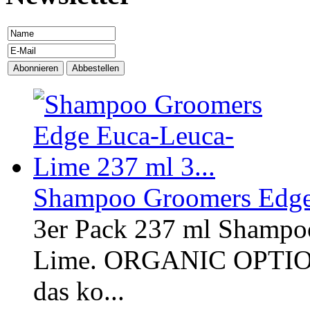
Shampoo Groomers Edge 
3er Pack 237 ml Shampo
Lime. ORGANIC OPTI
das ko...