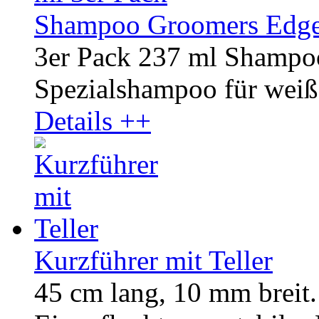
Shampoo Groomers Edge 
3er Pack 237 ml Shampo
Spezialshampoo für weiße
Details ++
Kurzführer mit Teller
45 cm lang, 10 mm breit.