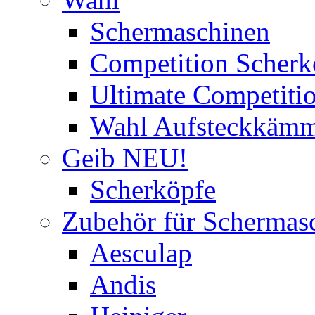
Schermaschinen
Competition Scherk
Ultimate Competitio
Wahl Aufsteckkäm
Geib NEU!
Scherköpfe
Zubehör für Schermas
Aesculap
Andis