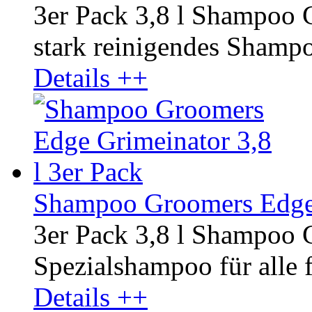
3er Pack 3,8 l Shampoo 
stark reinigendes Shampoo
Details ++
Shampoo Groomers Edge G
3er Pack 3,8 l Shampoo 
Spezialshampoo für alle f
Details ++