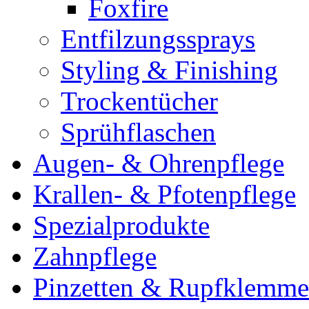
Foxfire
Entfilzungssprays
Styling & Finishing
Trockentücher
Sprühflaschen
Augen- & Ohrenpflege
Krallen- & Pfotenpflege
Spezialprodukte
Zahnpflege
Pinzetten & Rupfklemm