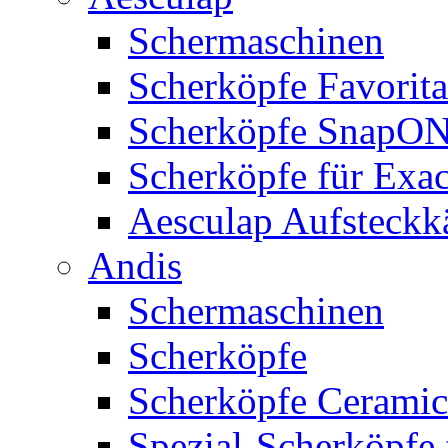
Schermaschinen
Scherköpfe Favorita
Scherköpfe SnapO
Scherköpfe für Exa
Aesculap Aufsteck
Andis
Schermaschinen
Scherköpfe
Scherköpfe Ceramic
Spezial-Scherköpfe 