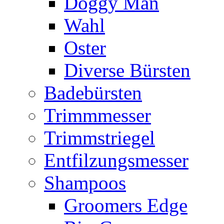
Doggy Man
Wahl
Oster
Diverse Bürsten
Badebürsten
Trimmmesser
Trimmstriegel
Entfilzungsmesser
Shampoos
Groomers Edge