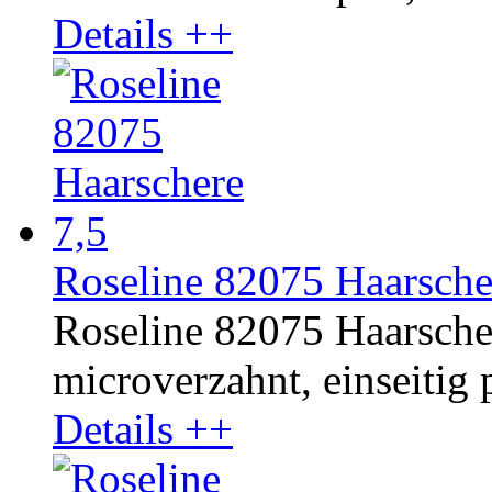
Details ++
Roseline 82075 Haarsche
Roseline 82075 Haarschere
microverzahnt, einseitig p
Details ++