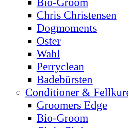
Bio-Groom
Chris Christensen
Dogmoments
Oster
Wahl
Perryclean
Badebürsten
Conditioner & Fellkur
Groomers Edge
Bio-Groom