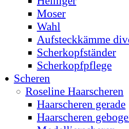
Heiniger
Moser
Wahl
Aufsteckkämme div
Scherkopfständer
Scherkopfpflege
Scheren
Roseline Haarscheren
Haarscheren gerade
Haarscheren gebog