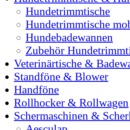
Hundetrimmtische
Hundetrimmtische mob
Hundebadewannen
Zubehör Hundetrimmt
Veterinärtische & Badew
Standföne & Blower
Handföne
Rollhocker & Rollwagen
Schermaschinen & Scher
Aesculap