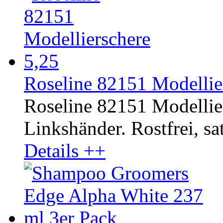
Roseline 82151 Modellier
Roseline 82151 Modellier
Linkshänder. Rostfrei, sat
Details ++