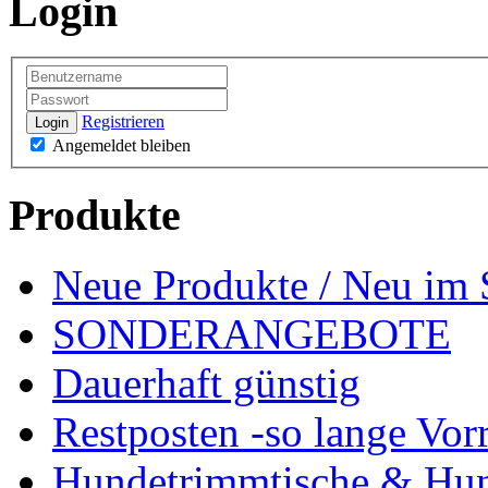
Login
Registrieren
Login
Angemeldet bleiben
Produkte
Neue Produkte / Neu im 
SONDERANGEBOTE
Dauerhaft günstig
Restposten -so lange Vorr
Hundetrimmtische & Hu