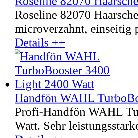
Roseline 82070 Haarsche
Roseline 82070 Haarschere
microverzahnt, einseitig p
Details ++
Handfön WAHL TurboBoo
Profi-Handfön WAHL Tur
Watt. Sehr leistungsstark