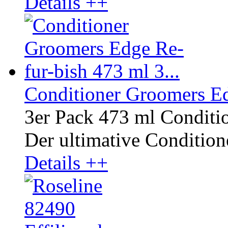
Details ++
Conditioner Groomers Ed
3er Pack 473 ml Conditi
Der ultimative Conditione
Details ++