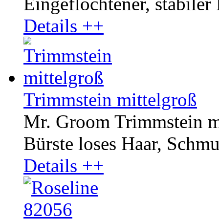
Eingeflochtener, stabiler
Details ++
Trimmstein mittelgroß
Mr. Groom Trimmstein mit
Bürste loses Haar, Schmut
Details ++