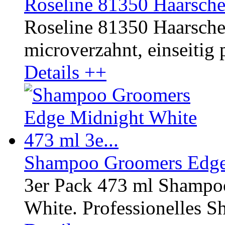
Roseline 81350 Haarsche
Roseline 81350 Haarschere
microverzahnt, einseitig p
Details ++
Shampoo Groomers Edge 
3er Pack 473 ml Shampo
White. Professionelles Sh