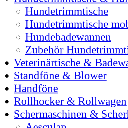
Hundetrimmtische
Hundetrimmtische mob
Hundebadewannen
Zubehör Hundetrimmt
Veterinärtische & Badew
Standföne & Blower
Handföne
Rollhocker & Rollwagen
Schermaschinen & Scher
Aesculap