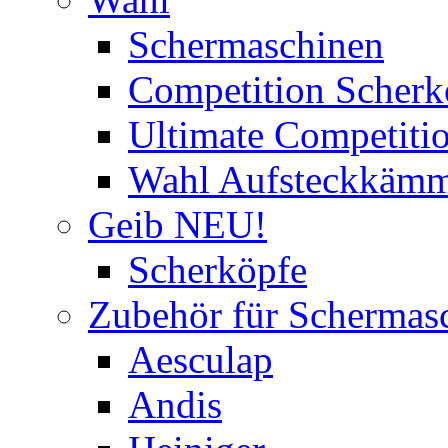
Schermaschinen
Competition Scherk
Ultimate Competitio
Wahl Aufsteckkäm
Geib NEU!
Scherköpfe
Zubehör für Schermas
Aesculap
Andis