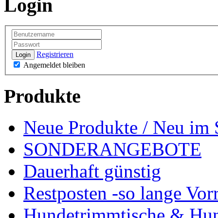
Login
Registrieren
Login
Angemeldet bleiben
Produkte
Neue Produkte / Neu im 
SONDERANGEBOTE
Dauerhaft günstig
Restposten -so lange Vorr
Hundetrimmtische & Hu