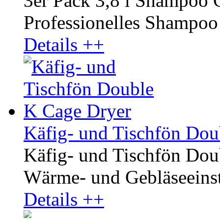
3er Pack 3,8 l Shampoo
Professionelles Shampoo r
Details ++
Käfig- und Tischfön Dou
Käfig- und Tischfön Dou
Wärme- und Gebläseeinste
Details ++