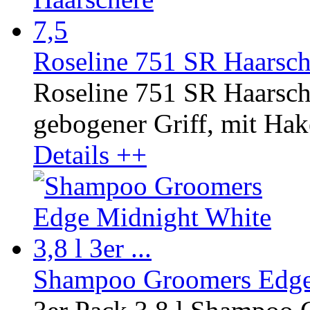
Roseline 751 SR Haarsch
Roseline 751 SR Haarsch
gebogener Griff, mit Hake
Details ++
Shampoo Groomers Edge M