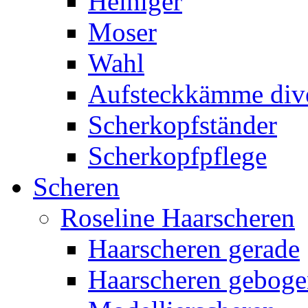
Heiniger
Moser
Wahl
Aufsteckkämme div
Scherkopfständer
Scherkopfpflege
Scheren
Roseline Haarscheren
Haarscheren gerade
Haarscheren gebog