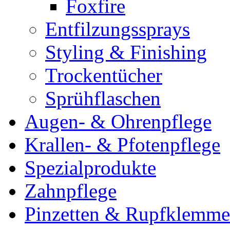
Foxfire
Entfilzungssprays
Styling & Finishing
Trockentücher
Sprühflaschen
Augen- & Ohrenpflege
Krallen- & Pfotenpflege
Spezialprodukte
Zahnpflege
Pinzetten & Rupfklemm