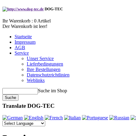
DOG-TEC
Ihr Warenkorb :
0
Artikel
Der Warenkorb ist leer!
Startseite
Impressum
AGB
Service
Unser Service
Lieferbedingungen
Ihre Bestellungen
Datenschutzrichtlinien
Weblinks
Suche im Shop
Translate DOG-TEC