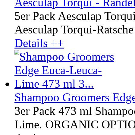
Aesculap Torqui - Rände
5er Pack Aesculap Torqu
Aesculap Torqui-Ratsche
Details ++
Shampoo Groomers Edge 
3er Pack 473 ml Shampo
Lime. ORGANIC OPTI