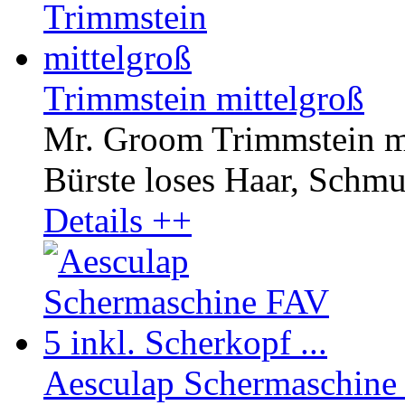
Trimmstein mittelgroß
Mr. Groom Trimmstein mit
Bürste loses Haar, Schmut
Details ++
Aesculap Schermaschine F