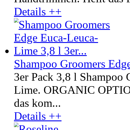
Details ++
Shampoo Groomers Edge E
3er Pack 3,8 l Shampoo
Lime. ORGANIC OPTI
das kom...
Details ++