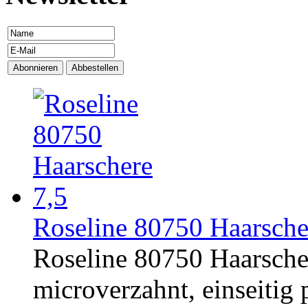
Roseline 80750 Haarsche
Roseline 80750 Haarschere
microverzahnt, einseitig p