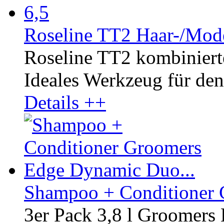
Roseline TT2 Haar-/Mode
Roseline TT2 kombinierte
Ideales Werkzeug für den 
Details ++
Shampoo + Conditioner 
3er Pack 3,8 l Groomer