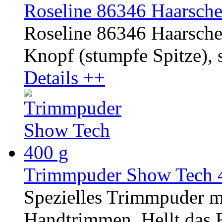
Roseline 86346 Haarsche
Roseline 86346 Haarscher
Knopf (stumpfe Spitze), s
Details ++
Trimmpuder Show Tech 
Spezielles Trimmpuder m
Handtrimmen. Hellt das Fe