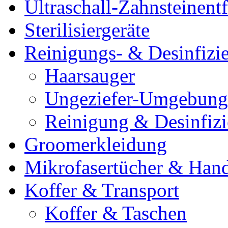
Ultraschall-Zahnsteinentf
Sterilisiergeräte
Reinigungs- & Desinfizie
Haarsauger
Ungeziefer-Umgebung
Reinigung & Desinfiz
Groomerkleidung
Mikrofasertücher & Han
Koffer & Transport
Koffer & Taschen