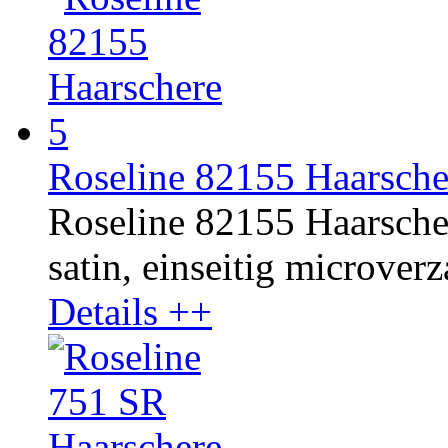
Roseline 82155 Haarsch
Roseline 82155 Haarscher
satin, einseitig microverza
Details ++