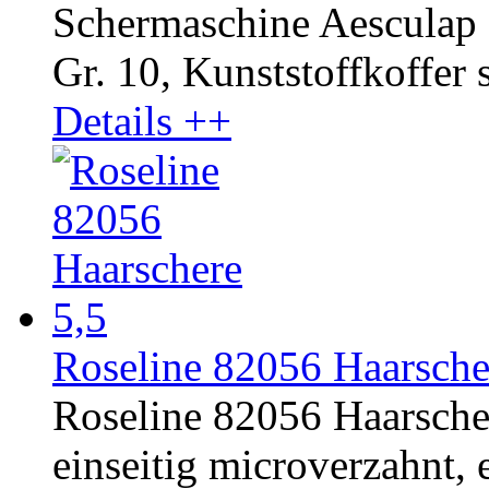
Schermaschine Aesculap 
Gr. 10, Kunststoffkoffer 
Details ++
Roseline 82056 Haarsche
Roseline 82056 Haarscher
einseitig microverzahnt, e