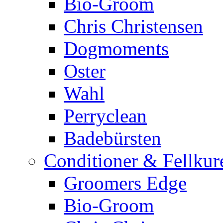
Bio-Groom
Chris Christensen
Dogmoments
Oster
Wahl
Perryclean
Badebürsten
Conditioner & Fellkur
Groomers Edge
Bio-Groom