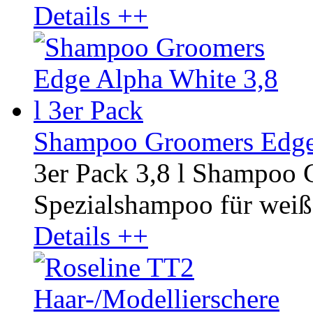
Details ++
Shampoo Groomers Edge 
3er Pack 3,8 l Shampoo
Spezialshampoo für weiße
Details ++