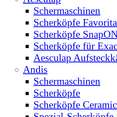
Schermaschinen
Scherköpfe Favorita
Scherköpfe SnapO
Scherköpfe für Exa
Aesculap Aufsteck
Andis
Schermaschinen
Scherköpfe
Scherköpfe Ceramic
Spezial-Scherköpfe 