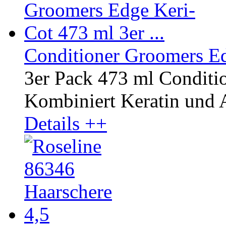
Conditioner Groomers Edg
3er Pack 473 ml Conditi
Kombiniert Keratin und A
Details ++