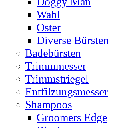
Doggy Man
Wahl
Oster
Diverse Bürsten
Badebürsten
Trimmmesser
Trimmstriegel
Entfilzungsmesser
Shampoos
Groomers Edge