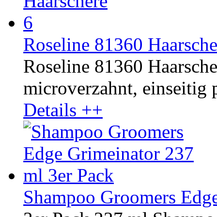
Roseline 81360 Haarsche
Roseline 81360 Haarschere
microverzahnt, einseitig p
Details ++
Shampoo Groomers Edge 