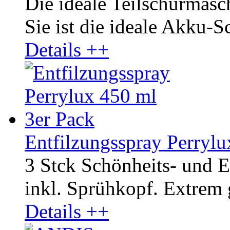
Die ideale Teilschurmasc
Sie ist die ideale Akku-S
Details ++
Entfilzungsspray Perrylu
3 Stck Schönheits- und E
inkl. Sprühkopf. Extrem
Details ++