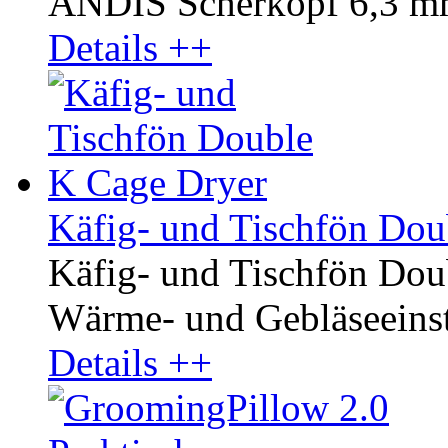
ANDIS Scherkopf 6,3 m
Details ++
Käfig- und Tischfön Dou
Käfig- und Tischfön Dou
Wärme- und Gebläseeinste
Details ++