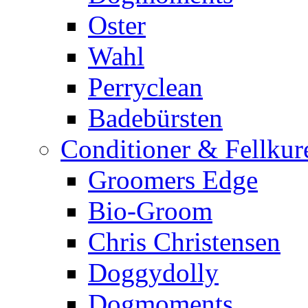
Oster
Wahl
Perryclean
Badebürsten
Conditioner & Fellkur
Groomers Edge
Bio-Groom
Chris Christensen
Doggydolly
Dogmoments