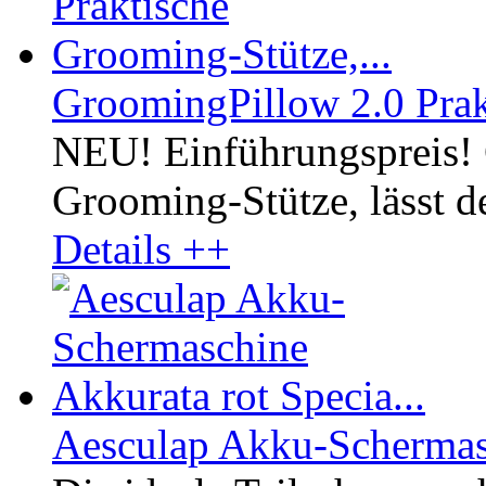
GroomingPillow 2.0 Prak
NEU! Einführungspreis! 
Grooming-Stütze, lässt 
Details ++
Aesculap Akku-Schermasc