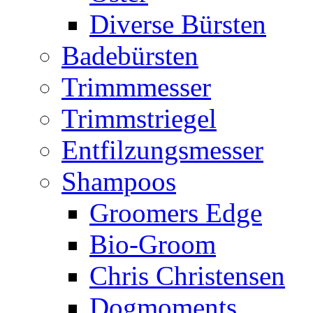
Diverse Bürsten
Badebürsten
Trimmmesser
Trimmstriegel
Entfilzungsmesser
Shampoos
Groomers Edge
Bio-Groom
Chris Christensen
Dogmoments