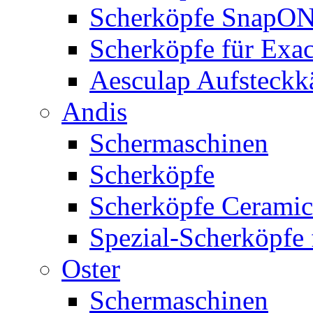
Scherköpfe SnapO
Scherköpfe für Exa
Aesculap Aufsteck
Andis
Schermaschinen
Scherköpfe
Scherköpfe Ceramic
Spezial-Scherköpfe 
Oster
Schermaschinen