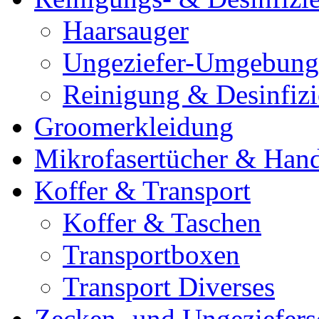
Haarsauger
Ungeziefer-Umgebung
Reinigung & Desinfiz
Groomerkleidung
Mikrofasertücher & Han
Koffer & Transport
Koffer & Taschen
Transportboxen
Transport Diverses
Zecken- und Ungeziefers