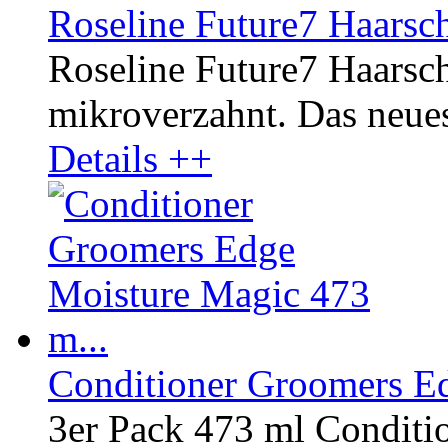
Roseline Future7 Haarsch
Roseline Future7 Haarsche
mikroverzahnt. Das neue
Details ++
Conditioner Groomers Ed
3er Pack 473 ml Conditi