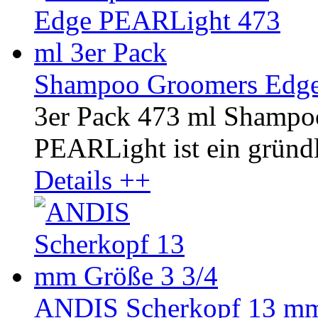
Shampoo Groomers Edge
3er Pack 473 ml Shamp
PEARLight ist ein gründli
Details ++
ANDIS Scherkopf 13 mm