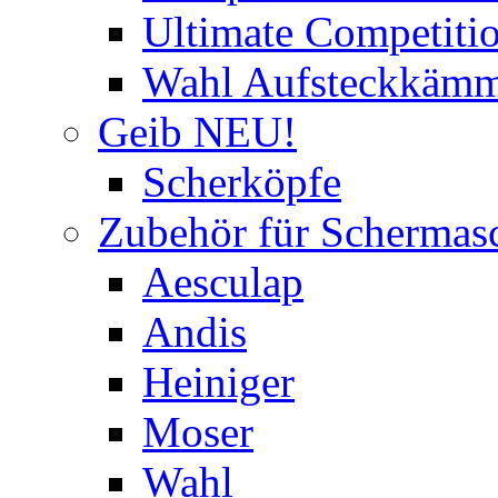
Ultimate Competitio
Wahl Aufsteckkäm
Geib NEU!
Scherköpfe
Zubehör für Schermas
Aesculap
Andis
Heiniger
Moser
Wahl