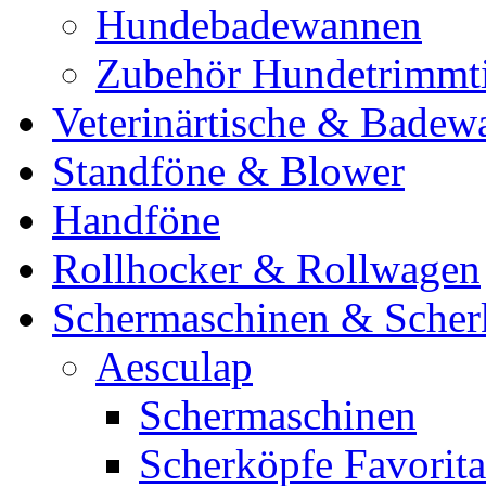
Hundebadewannen
Zubehör Hundetrimmt
Veterinärtische & Badew
Standföne & Blower
Handföne
Rollhocker & Rollwagen
Schermaschinen & Scher
Aesculap
Schermaschinen
Scherköpfe Favorita