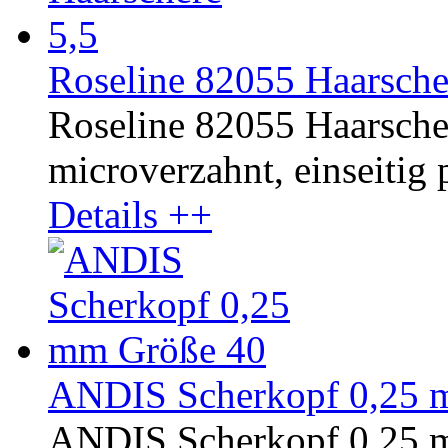
Roseline 82055 Haarsche
Roseline 82055 Haarschere
microverzahnt, einseitig p
Details ++
ANDIS Scherkopf 0,25 
ANDIS Scherkopf 0,25 