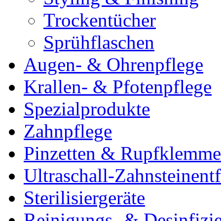
Trockentücher
Sprühflaschen
Augen- & Ohrenpflege
Krallen- & Pfotenpflege
Spezialprodukte
Zahnpflege
Pinzetten & Rupfklemm
Ultraschall-Zahnsteinentf
Sterilisiergeräte
Reinigungs- & Desinfizie