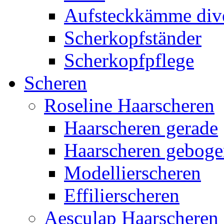
Aufsteckkämme div
Scherkopfständer
Scherkopfpflege
Scheren
Roseline Haarscheren
Haarscheren gerade
Haarscheren gebog
Modellierscheren
Effilierscheren
Aesculap Haarscheren