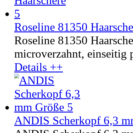
Roseline 81350 Haarsche
Roseline 81350 Haarschere
microverzahnt, einseitig p
Details ++
ANDIS Scherkopf 6,3 m