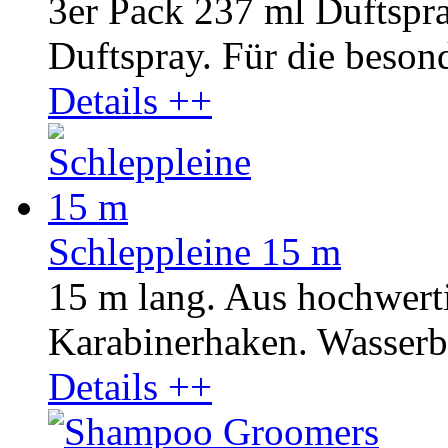
3er Pack 237 ml Duftsp
Duftspray. Für die besond
Details ++
Schleppleine 15 m
15 m lang. Aus hochwer
Karabinerhaken. Wasserbe
Details ++