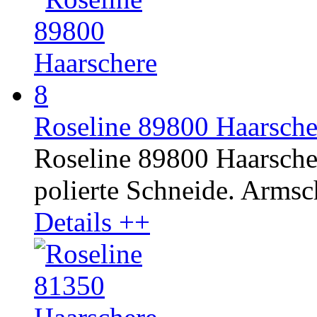
Roseline 89800 Haarscher
Roseline 89800 Haarscher
polierte Schneide. Armsc
Details ++