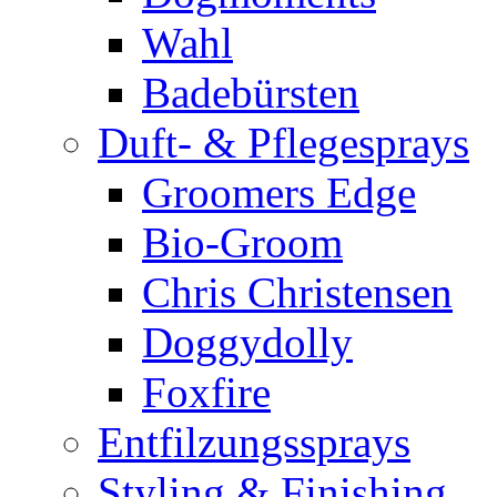
Wahl
Badebürsten
Duft- & Pflegesprays
Groomers Edge
Bio-Groom
Chris Christensen
Doggydolly
Foxfire
Entfilzungssprays
Styling & Finishing