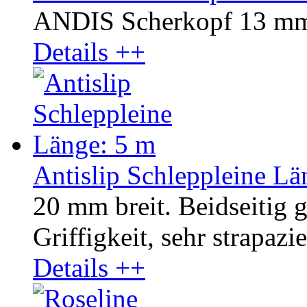
ANDIS Scherkopf 13 mm
Details ++
Antislip Schleppleine Lä
20 mm breit. Beidseitig 
Griffigkeit, sehr strapazie
Details ++