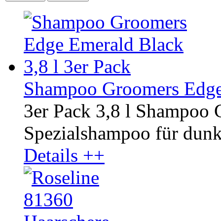
Shampoo Groomers Edge 
3er Pack 3,8 l Shampoo
Spezialshampoo für dunkl
Details ++