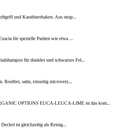
tgriff und Karabinerhaken. Aus strap...
cta für spezielle Partien wie etwa ...
alshampoo für dunkles und schwarzes Fel...
ostfrei, satin, einseitig microverz...
. ORGANIC OPTIONS EUCA-LEUCA-LIME ist das kom...
ckel ist gleichzeitig als Reinig...