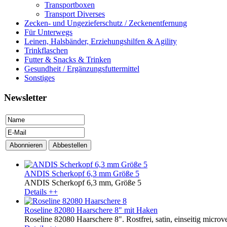
Transportboxen
Transport Diverses
Zecken- und Ungezieferschutz / Zeckenentfernung
Für Unterwegs
Leinen, Halsbänder, Erziehungshilfen & Agility
Trinkflaschen
Futter & Snacks & Trinken
Gesundheit / Ergänzungsfuttermittel
Sonstiges
Newsletter
ANDIS Scherkopf 6,3 mm Größe 5
ANDIS Scherkopf 6,3 mm, Größe 5
Details ++
Roseline 82080 Haarschere 8" mit Haken
Roseline 82080 Haarschere 8". Rostfrei, satin, einseitig microver