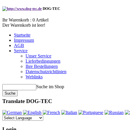
DOG-TEC
Ihr Warenkorb :
0
Artikel
Der Warenkorb ist leer!
Startseite
Impressum
AGB
Service
Unser Service
Lieferbedingungen
Ihre Bestellungen
Datenschutzrichtlinien
Weblinks
Suche im Shop
Translate DOG-TEC
Login