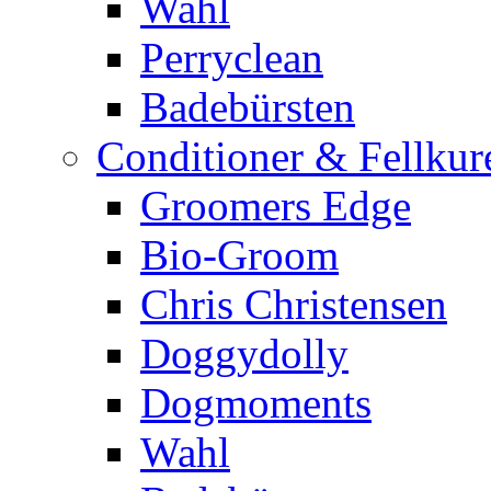
Wahl
Perryclean
Badebürsten
Conditioner & Fellkur
Groomers Edge
Bio-Groom
Chris Christensen
Doggydolly
Dogmoments
Wahl