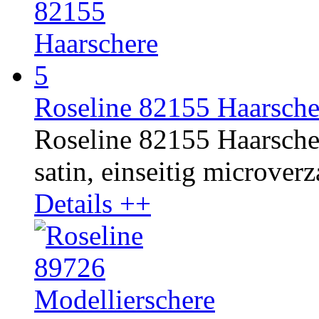
Roseline 82155 Haarsch
Roseline 82155 Haarscher
satin, einseitig microverza
Details ++