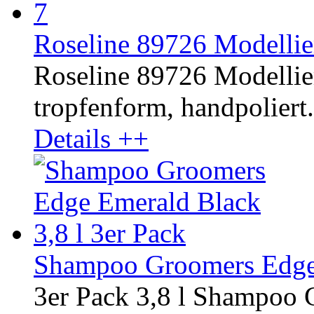
Roseline 89726 Modellier
Roseline 89726 Modellier
tropfenform, handpoliert
Details ++
Shampoo Groomers Edge 
3er Pack 3,8 l Shampoo