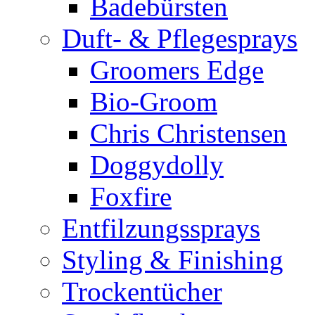
Badebürsten
Duft- & Pflegesprays
Groomers Edge
Bio-Groom
Chris Christensen
Doggydolly
Foxfire
Entfilzungssprays
Styling & Finishing
Trockentücher