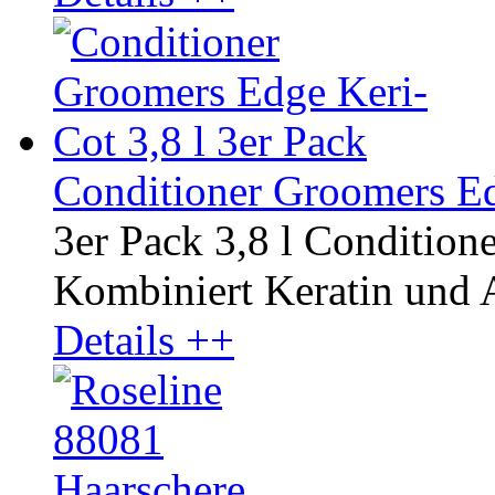
Conditioner Groomers Ed
3er Pack 3,8 l Condition
Kombiniert Keratin und A
Details ++