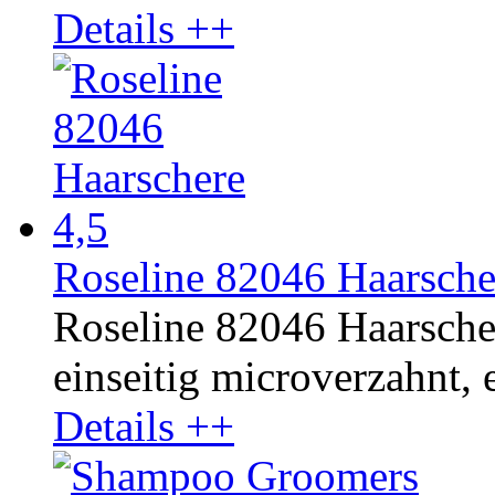
Details ++
Roseline 82046 Haarsche
Roseline 82046 Haarscher
einseitig microverzahnt, e
Details ++