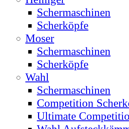
Schermaschinen
Scherköpfe
Moser
Schermaschinen
Scherköpfe
Wahl
Schermaschinen
Competition Scherk
Ultimate Competitio
Wahl Aufsteckkäm