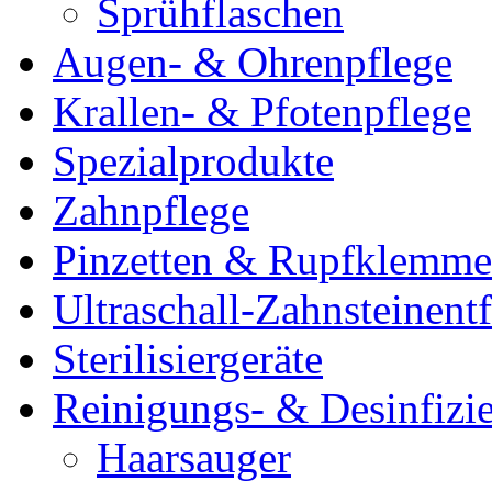
Sprühflaschen
Augen- & Ohrenpflege
Krallen- & Pfotenpflege
Spezialprodukte
Zahnpflege
Pinzetten & Rupfklemm
Ultraschall-Zahnsteinentf
Sterilisiergeräte
Reinigungs- & Desinfizie
Haarsauger