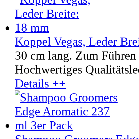
Koppel Vegas, Leder Bre
30 cm lang. Zum Führen 
Hochwertiges Qualitätsled
Details ++