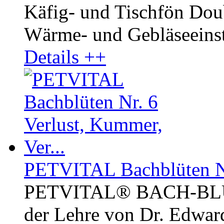
Käfig- und Tischfön Dou
Wärme- und Gebläseeinste
Details ++
PETVITAL Bachblüten Nr.
PETVITAL® BACH-BLÜ
der Lehre von Dr. Edward