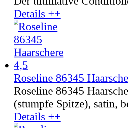
Der ultimative Conditione
Details ++
Roseline 86345 Haarsche
Roseline 86345 Haarscher
(stumpfe Spitze), satin, b
Details ++