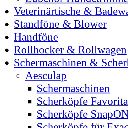
Veterinärtische & Badew
Standföne & Blower
Handföne
Rollhocker & Rollwagen
Schermaschinen & Scher
Aesculap
Schermaschinen
Scherköpfe Favorita
Scherköpfe SnapO
Scherköpfe für Exa