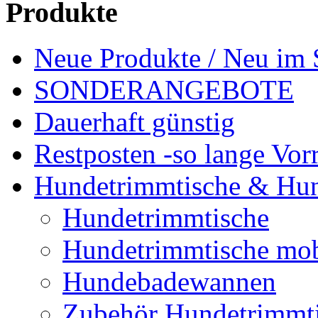
Produkte
Neue Produkte / Neu im 
SONDERANGEBOTE
Dauerhaft günstig
Restposten -so lange Vorr
Hundetrimmtische & Hu
Hundetrimmtische
Hundetrimmtische mob
Hundebadewannen
Zubehör Hundetrimmt