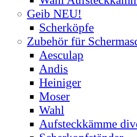
Geib NEU!
Scherköpfe
Zubehör für Schermas
Aesculap
Andis
Heiniger
Moser
Wahl
Aufsteckkämme div