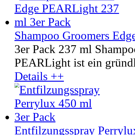
Shampoo Groomers Edge
3er Pack 237 ml Shamp
PEARLight ist ein gründli
Details ++
Entfilzungsspray Perrylu