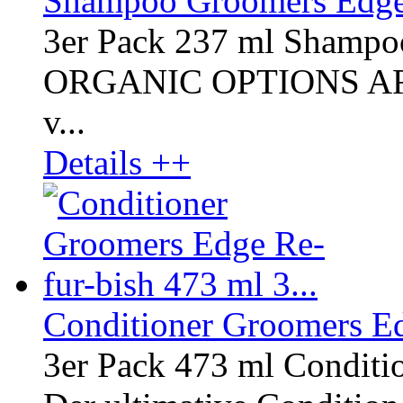
Shampoo Groomers Edge 
3er Pack 237 ml Shampo
ORGANIC OPTIONS AROM
v...
Details ++
Conditioner Groomers Ed
3er Pack 473 ml Conditi