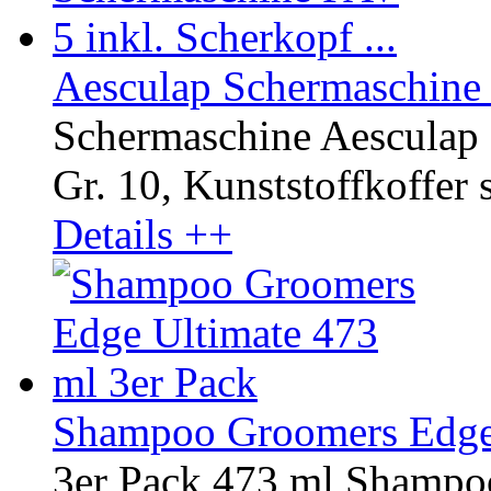
Aesculap Schermaschine F
Schermaschine Aesculap 
Gr. 10, Kunststoffkoffer 
Details ++
Shampoo Groomers Edge 
3er Pack 473 ml Shampo