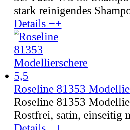
stark reinigendes Shampoo
Details ++
Roseline 81353 Modellier
Roseline 81353 Modellier
Rostfrei, satin, einseitig
Details ++