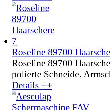
Roseline 89700 Haarscher
Roseline 89700 Haarscher
polierte Schneide. Armsc
Details ++