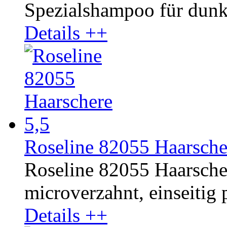
Spezialshampoo für dunkl
Details ++
Roseline 82055 Haarsche
Roseline 82055 Haarschere
microverzahnt, einseitig p
Details ++