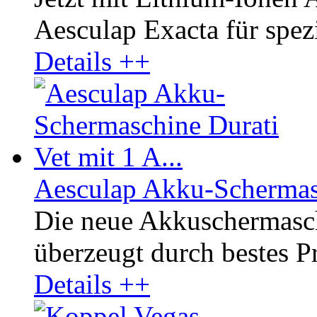
Aesculap Exacta für spezi
Details ++
Aesculap Akku-Schermasc
Die neue Akkuschermasc
überzeugt durch bestes Pr
Details ++