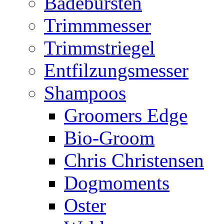
Badebürsten
Trimmmesser
Trimmstriegel
Entfilzungsmesser
Shampoos
Groomers Edge
Bio-Groom
Chris Christensen
Dogmoments
Oster