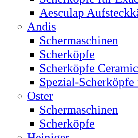
Aesculap Aufsteck
Andis
Schermaschinen
Scherköpfe
Scherköpfe Ceramic
Spezial-Scherköpfe 
Oster
Schermaschinen
Scherköpfe
Heiniger