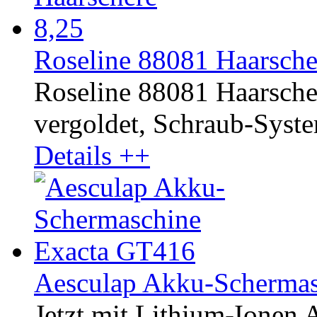
Roseline 88081 Haarscher
Roseline 88081 Haarsche
vergoldet, Schraub-System.
Details ++
Aesculap Akku-Scherma
Jetzt mit Lithium-Ionen