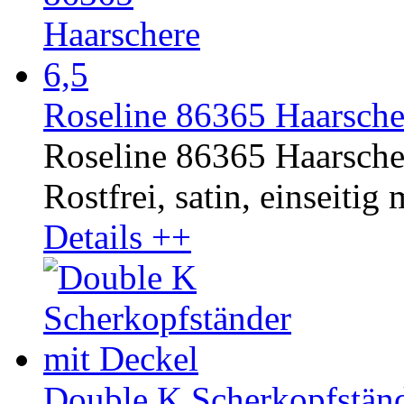
Roseline 86365 Haarsche
Roseline 86365 Haarsche
Rostfrei, satin, einseitig 
Details ++
Double K Scherkopfständ