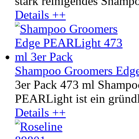
stark reinigendes Shampoo
Details ++
Shampoo Groomers Edge
3er Pack 473 ml Shamp
PEARLight ist ein gründli
Details ++