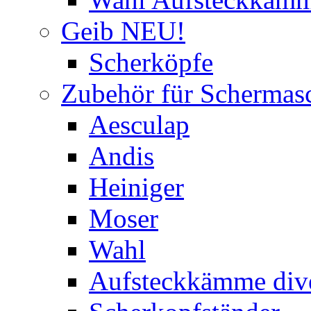
Geib NEU!
Scherköpfe
Zubehör für Schermas
Aesculap
Andis
Heiniger
Moser
Wahl
Aufsteckkämme div