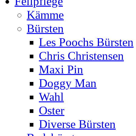
Fellpflege
Kämme
Bürsten
Les Poochs Bürsten
Chris Christensen
Maxi Pin
Doggy Man
Wahl
Oster
Diverse Bürsten