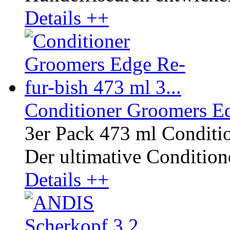
Details ++
Conditioner Groomers Ed
3er Pack 473 ml Conditi
Der ultimative Conditione
Details ++