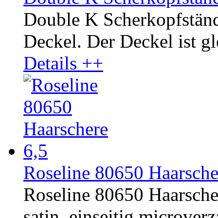
Double K Scherkopfständ
Deckel. Der Deckel ist gle
Details ++
Roseline 80650 Haarsche
Roseline 80650 Haarscher
satin, einseitig microverza