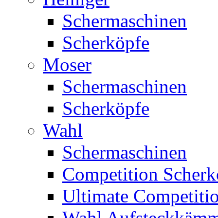
Schermaschinen
Scherköpfe
Moser
Schermaschinen
Scherköpfe
Wahl
Schermaschinen
Competition Scherk
Ultimate Competitio
Wahl Aufsteckkäm