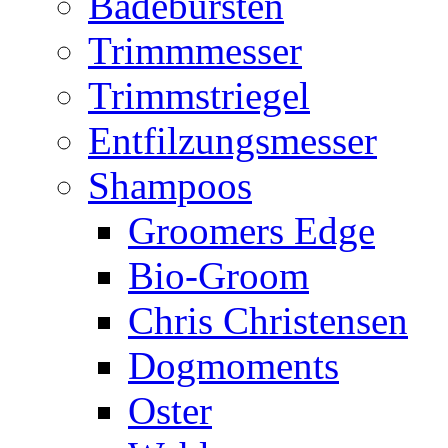
Badebürsten
Trimmmesser
Trimmstriegel
Entfilzungsmesser
Shampoos
Groomers Edge
Bio-Groom
Chris Christensen
Dogmoments
Oster