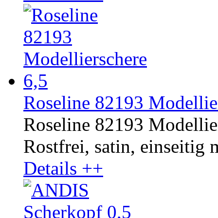
Roseline 82193 Modellier
Roseline 82193 Modellier
Rostfrei, satin, einseitig
Details ++