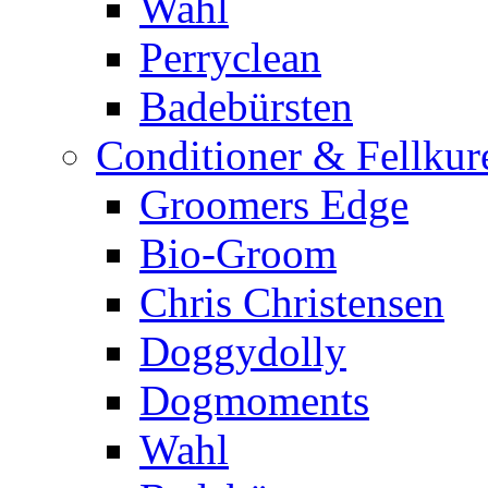
Wahl
Perryclean
Badebürsten
Conditioner & Fellkur
Groomers Edge
Bio-Groom
Chris Christensen
Doggydolly
Dogmoments
Wahl