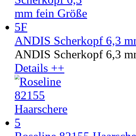
ANDIS Scherkopf 6,3 mm
ANDIS Scherkopf 6,3 mm
Details ++