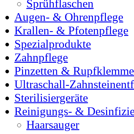
Sprühflaschen
Augen- & Ohrenpflege
Krallen- & Pfotenpflege
Spezialprodukte
Zahnpflege
Pinzetten & Rupfklemm
Ultraschall-Zahnsteinentf
Sterilisiergeräte
Reinigungs- & Desinfizie
Haarsauger