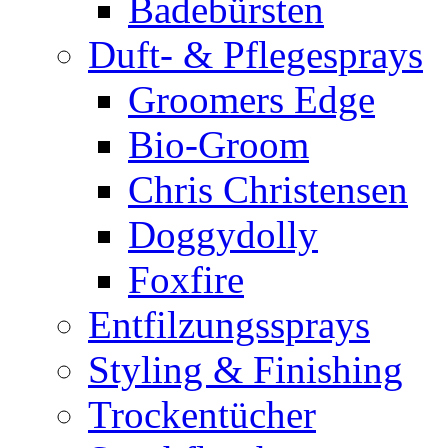
Badebürsten
Duft- & Pflegesprays
Groomers Edge
Bio-Groom
Chris Christensen
Doggydolly
Foxfire
Entfilzungssprays
Styling & Finishing
Trockentücher