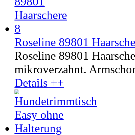
Roseline 89801 Haarschere
Roseline 89801 Haarschere
mikroverzahnt. Armschon
Details ++