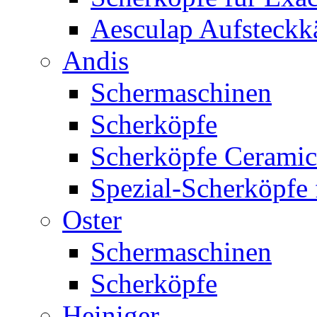
Aesculap Aufsteck
Andis
Schermaschinen
Scherköpfe
Scherköpfe Ceramic
Spezial-Scherköpfe 
Oster
Schermaschinen
Scherköpfe
Heiniger