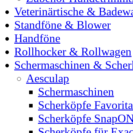
Veterinärtische & Badew
Standföne & Blower
Handföne
Rollhocker & Rollwagen
Schermaschinen & Scher
Aesculap
Schermaschinen
Scherköpfe Favorita
Scherköpfe SnapO
Scherköpfe für Exa