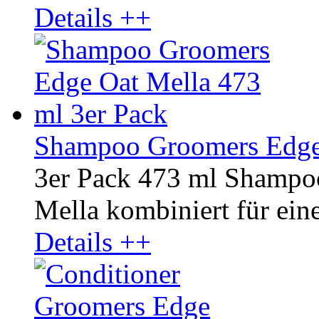
Details ++
Shampoo Groomers Edge 
3er Pack 473 ml Shampo
Mella kombiniert für ein
Details ++