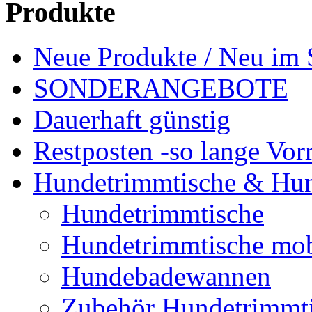
Produkte
Neue Produkte / Neu im 
SONDERANGEBOTE
Dauerhaft günstig
Restposten -so lange Vorr
Hundetrimmtische & Hu
Hundetrimmtische
Hundetrimmtische mob
Hundebadewannen
Zubehör Hundetrimmt