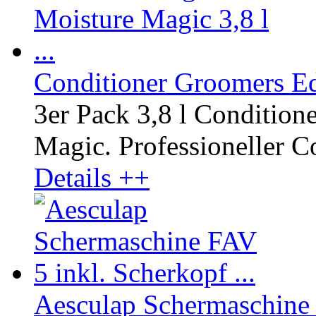
Conditioner Groomers Edg
3er Pack 3,8 l Conditio
Magic. Professioneller Co
Details ++
Aesculap Schermaschine F